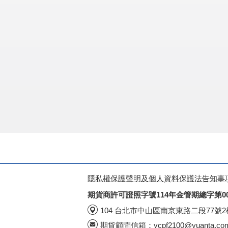
隱私權保護聲明及個人資料保護法告知事
期貨商許可證照字號114年金管期總字第0
104 台北市中山區南京東路二段77號
期貨顧問信箱：
ycpf2100@yuanta.co