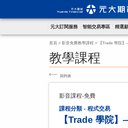
元大訂閱服務
智能交易專區
精選
首頁
>
影音免費教學課程
>
【Trade 學院】
教學課程
回列表
影音課程-免費
課程分類 - 程式交易
【Trade 學院】