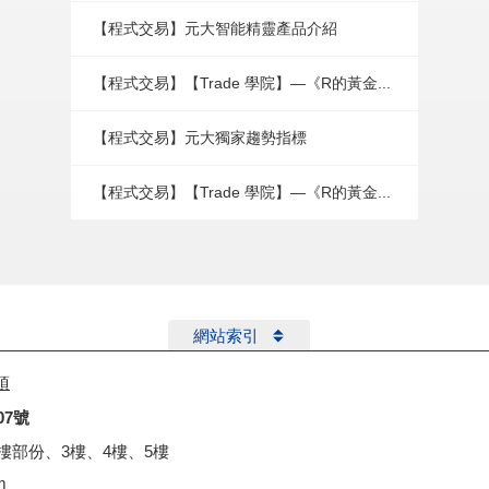
【程式交易】元大智能精靈產品介紹
【程式交易】【Trade 學院】—《R的黃金...
【程式交易】元大獨家趨勢指標
【程式交易】【Trade 學院】—《R的黃金...
網站索引
項
07號
2樓部份、3樓、4樓、5樓
m