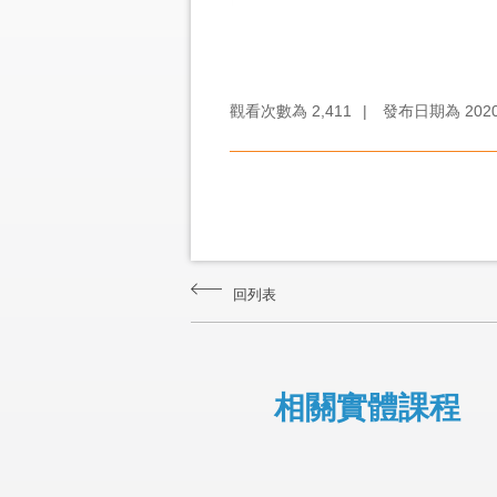
觀看次數為
2,411
|
發布日期為
202
回列表
相關實體課程