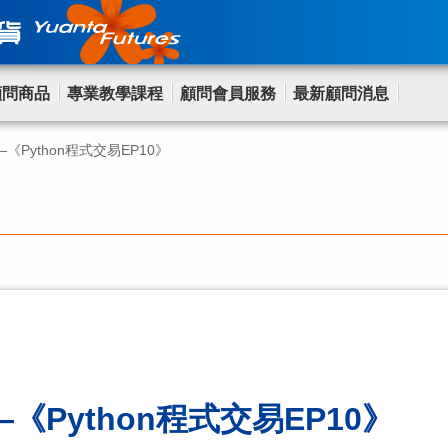
顧問商品
專業教學課程
顧問會員服務
最新顧問消息
—《Python程式交易EP10》
—《Python程式交易EP10》