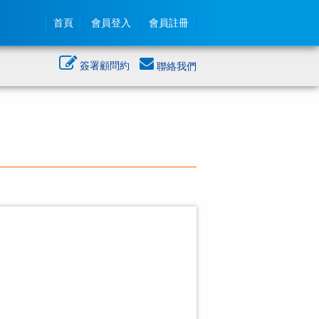
首頁
會員登入
會員註冊
簽署顧問約
聯絡我們