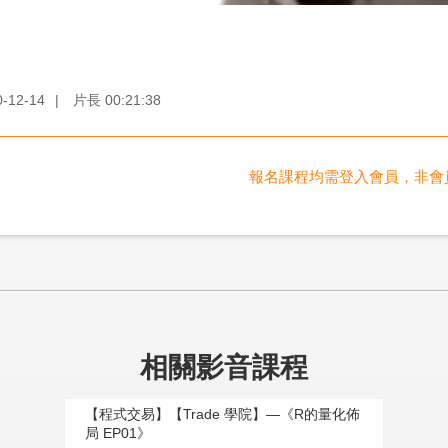
0-12-14
|
片長
00:21:38
報名課程均需登入會員，非會
相關影音課程
【程式交易】【Trade 學院】—《R的量化佈
局 EP01》