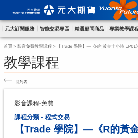
元大訂閱服務
智能交易專區
精選顧問商品
專業教學課
首頁
>
影音免費教學課程
>
【Trade 學院】—《R的黃金十小時 EP01
教學課程
回列表
影音課程-免費
課程分類 - 程式交易
【Trade 學院】—《R的黃金