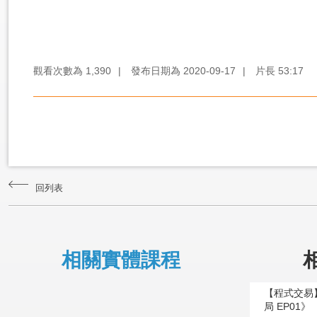
觀看次數為
1,390
|
發布日期為
2020-09-17
|
片長
53:17
回列表
相關實體課程
【程式交易】
局 EP01》