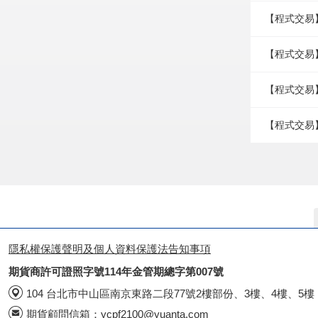
【程式交易
【程式交易】
【程式交易
【程式交易】
隱私權保護聲明及個人資料保護法告知事項
期貨商許可證照字號114年金管期總字第007號
104 台北市中山區南京東路二段77號2樓部份、3樓、4樓、5樓
期貨顧問信箱：
ycpf2100@yuanta.com