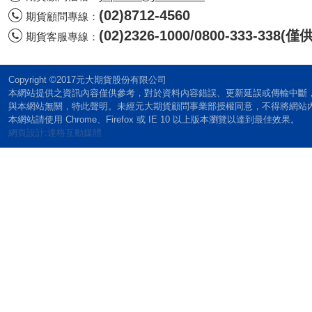
(02)8712-4560
期貨顧問專線：
(02)2326-1000/0800-333-338
期貨客服專線：
Copyright ©2017元大期貨股份有限公司
本網站提供之資訊內容僅供參考，對於資料內容錯誤、更新延誤或傳輸中斷
與本網站無關，特此聲明。未經元大期貨顧問事業部授權同意，不得將網站
本網站請使用 Chrome、Firefox 或 IE 10 以上版本瀏覽以達到最佳效果。
網頁設計:達格互動媒體