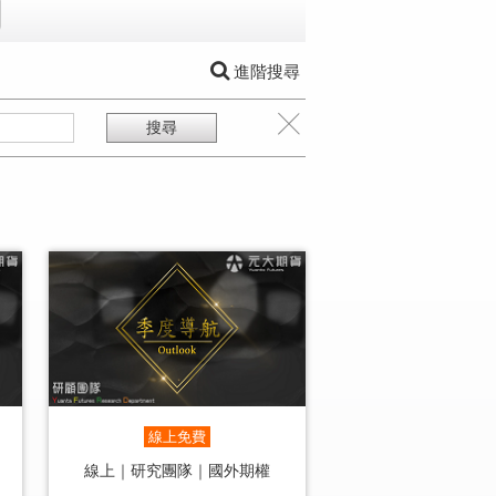
進階搜尋
線上免費
線上｜研究團隊｜國外期權