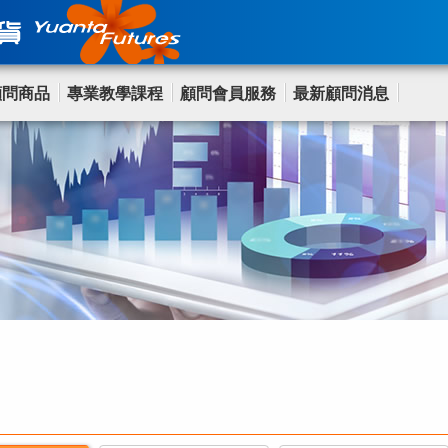
顧問商品
專業教學課程
顧問會員服務
最新顧問消息