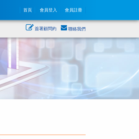
首頁
會員登入
會員註冊
簽署顧問約
聯絡我們