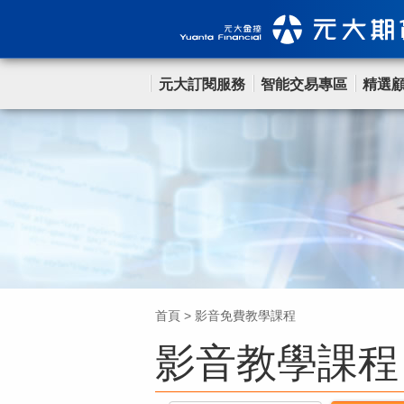
元大訂閱服務
智能交易專區
精選
首頁
>
影音免費教學課程
影音教學課程