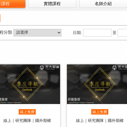
音課程
實體課程
名師介紹
程分類
日期:
至
線上免費
線上免費
線上｜研究團隊｜國外期權
線上｜研究團隊｜國外期權