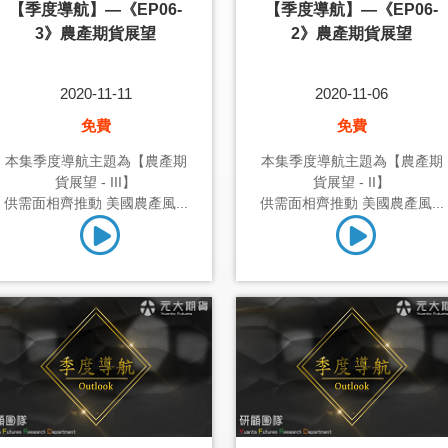
【季度導航】—《EP06-
【季度導航】—《EP06-
3》農產期貨展望
2》農產期貨展望
2020-11-11
2020-11-06
免費
免費
本集季度導航主題為【農產期
本集季度導航主題為【農產期
貨展望 - III】
貨展望 - II】
供需面相齊推動 美國農產風...
供需面相齊推動 美國農產風...