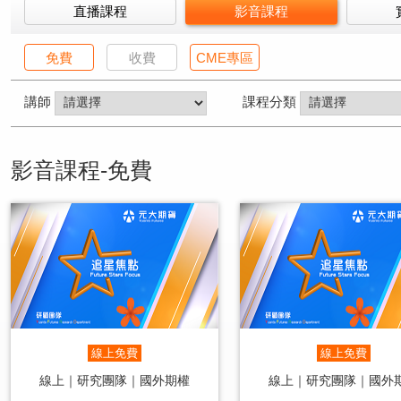
直播課程
影音課程
免費
收費
CME專區
講師
課程分類
影音課程-免費
線上免費
線上免費
線上｜研究團隊｜國外期權
線上｜研究團隊｜國外