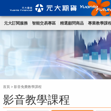
元大訂閱服務
智能交易專區
精選顧問商品
專業教學課
首頁
>
影音免費教學課程
影音教學課程