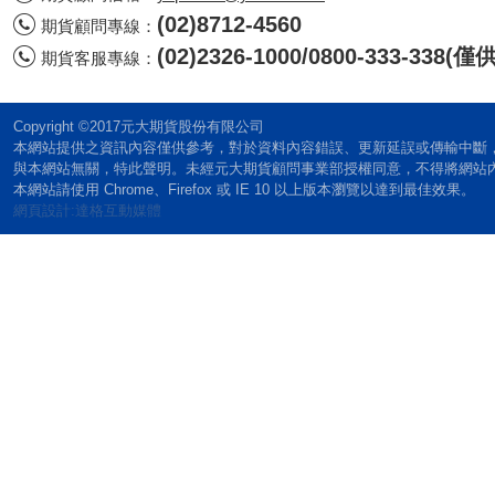
(02)8712-4560
期貨顧問專線：
(02)2326-1000/0800-333-338
期貨客服專線：
Copyright ©2017元大期貨股份有限公司
本網站提供之資訊內容僅供參考，對於資料內容錯誤、更新延誤或傳輸中斷
與本網站無關，特此聲明。未經元大期貨顧問事業部授權同意，不得將網站
本網站請使用 Chrome、Firefox 或 IE 10 以上版本瀏覽以達到最佳效果。
網頁設計:達格互動媒體