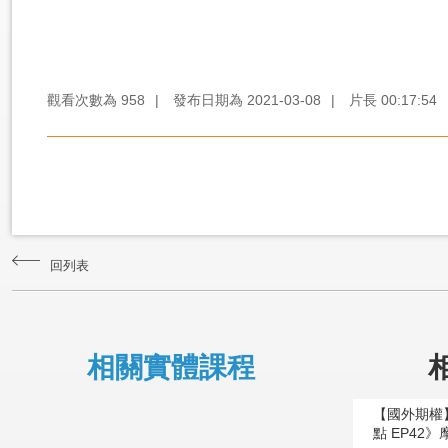
觀看次數為
958
|
發布日期為
2021-03-08
|
片長
00:17:54
回列表
相關實體課程
【國外期權
點 EP42