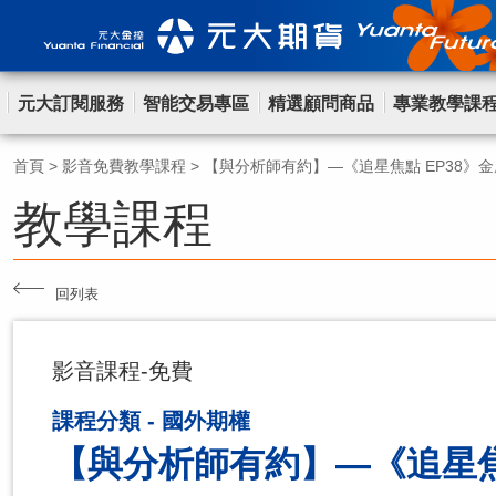
元大訂閱服務
智能交易專區
精選顧問商品
專業教學課
首頁
>
影音免費教學課程
>
【與分析師有約】—《追星焦點 EP38》
教學課程
回列表
影音課程-免費
課程分類 - 國外期權
【與分析師有約】—《追星焦