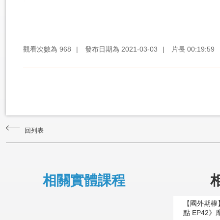
觀看次數為
968
|
發布日期為
2021-03-03
|
片長
00:19:59
回列表
相關實體課程
【國外期權
點 EP42