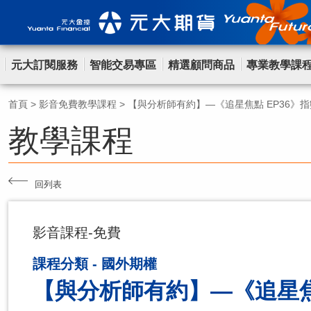
元大訂閱服務
智能交易專區
精選顧問商品
專業教學課
首頁
>
影音免費教學課程
>
【與分析師有約】—《追星焦點 EP36》
教學課程
回列表
影音課程-免費
課程分類 - 國外期權
【與分析師有約】—《追星焦