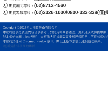
(02)8712-4560
期貨顧問專線：
(02)2326-1000/0800-333-338
期貨客服專線：
Copyright ©2017元大期貨股份有限公司
本網站提供之資訊內容僅供參考，對於資料內容錯誤、更新延誤或傳輸中斷
與本網站無關，特此聲明。未經元大期貨顧問事業部授權同意，不得將網站
本網站請使用 Chrome、Firefox 或 IE 10 以上版本瀏覽以達到最佳效果。
網頁設計:達格互動媒體