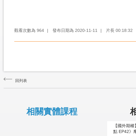
觀看次數為
964
|
發布日期為
2020-11-11
|
片長
00:18:32
回列表
相關實體課程
【國外期權
點 EP42