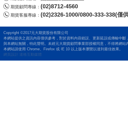
(02)8712-4560
期貨顧問專線：
(02)2326-1000/0800-333-338
期貨客服專線：
Copyright ©2017元大期貨股份有限公司
本網站提供之資訊內容僅供參考，對於資料內容錯誤、更新延誤或傳輸中斷
與本網站無關，特此聲明。未經元大期貨顧問事業部授權同意，不得將網站
本網站請使用 Chrome、Firefox 或 IE 10 以上版本瀏覽以達到最佳效果。
網頁設計:達格互動媒體