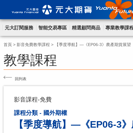
元大訂閱服務
智能交易專區
精選顧問商品
專業教學課
首頁
>
影音免費教學課程
>
【季度導航】—《EP06-3》農產期貨展望
教學課程
回列表
影音課程-免費
課程分類 - 國外期權
【季度導航】—《EP06-3