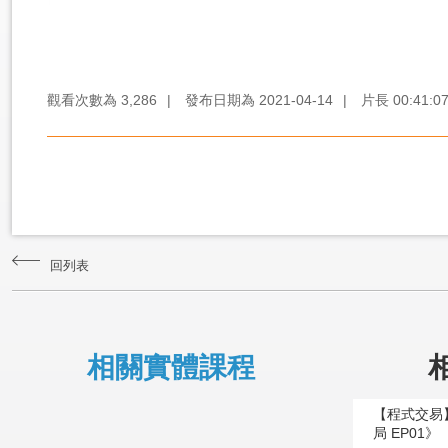
觀看次數為
3,286
|
發布日期為
2021-04-14
|
片長
00:41:0
回列表
相關實體課程
【程式交易】
局 EP01》