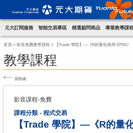
元大訂閱服務
智能交易專區
精選顧問商品
專業教學課
首頁
>
影音免費教學課程
>
【Trade 學院】—《R的量化佈局 EP05》
教學課程
回列表
影音課程-免費
課程分類 - 程式交易
【Trade 學院】—《R的量化