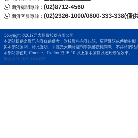
(02)8712-4560
期貨顧問專線：
(02)2326-1000/0800-333-338
期貨客服專線：
Copyright ©2017元大期貨股份有限公司
本網站提供之資訊內容僅供參考，對於資料內容錯誤、更新延誤或傳輸中斷
與本網站無關，特此聲明。未經元大期貨顧問事業部授權同意，不得將網站
本網站請使用 Chrome、Firefox 或 IE 10 以上版本瀏覽以達到最佳效果。
網頁設計:達格互動媒體