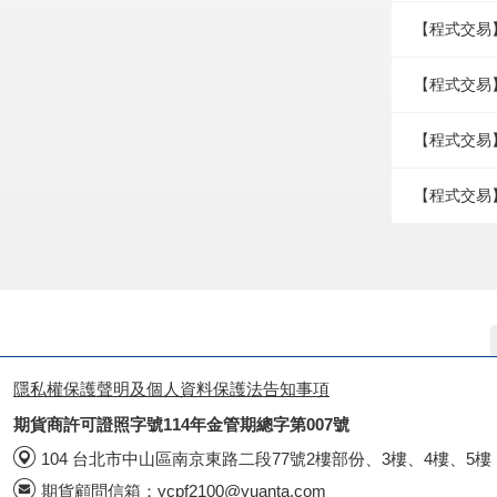
【程式交易
【程式交易】
【程式交易
【程式交易】
隱私權保護聲明及個人資料保護法告知事項
期貨商許可證照字號114年金管期總字第007號
104 台北市中山區南京東路二段77號2樓部份、3樓、4樓、5樓
期貨顧問信箱：
ycpf2100@yuanta.com