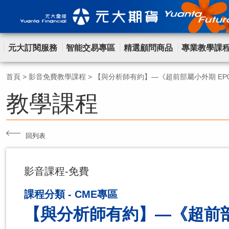
元大訂閱服務
智能交易專區
精選顧問商品
專業教學課
首頁
>
影音免費教學課程
>
【與分析師有約】—《超前部屬小外期 EP
教學課程
回列表
影音課程-免費
課程分類 - CME專區
【與分析師有約】—《超前部