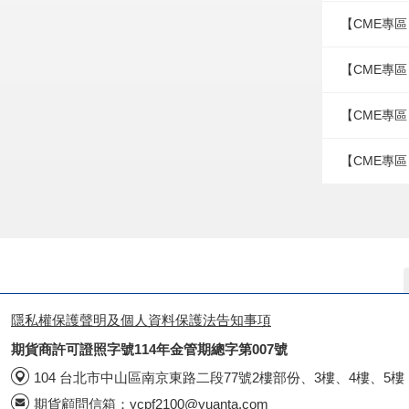
【CME專區
【CME專區
【CME專區
【CME專區
隱私權保護聲明及個人資料保護法告知事項
期貨商許可證照字號114年金管期總字第007號
104 台北市中山區南京東路二段77號2樓部份、3樓、4樓、5樓
期貨顧問信箱：
ycpf2100@yuanta.com