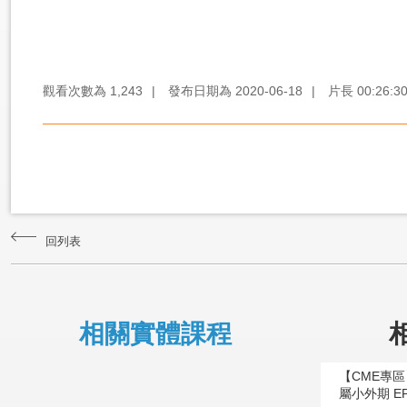
觀看次數為
1,243
|
發布日期為
2020-06-18
|
片長
00:26:3
回列表
相關實體課程
【CME專
屬小外期 E