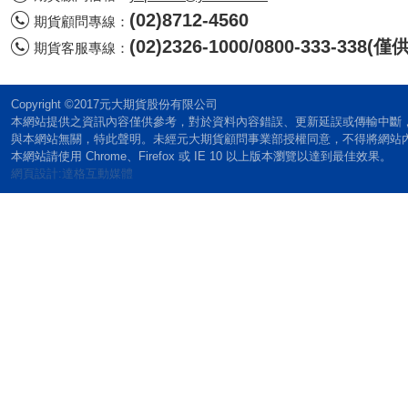
(02)8712-4560
期貨顧問專線：
(02)2326-1000/0800-333-338
期貨客服專線：
Copyright ©2017元大期貨股份有限公司
本網站提供之資訊內容僅供參考，對於資料內容錯誤、更新延誤或傳輸中斷
與本網站無關，特此聲明。未經元大期貨顧問事業部授權同意，不得將網站
本網站請使用 Chrome、Firefox 或 IE 10 以上版本瀏覽以達到最佳效果。
網頁設計:達格互動媒體