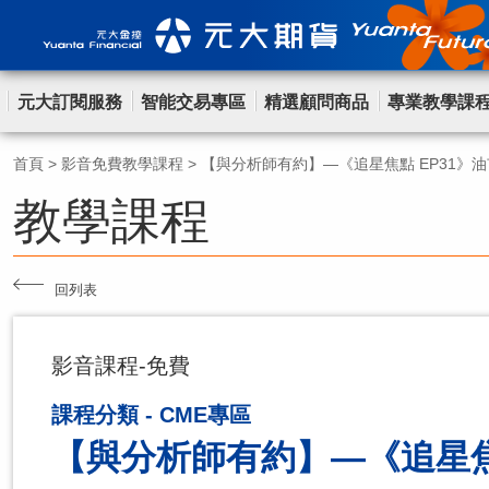
元大訂閱服務
智能交易專區
精選顧問商品
專業教學課
首頁
>
影音免費教學課程
>
【與分析師有約】—《追星焦點 EP31》
教學課程
回列表
影音課程-免費
課程分類 - CME專區
【與分析師有約】—《追星焦