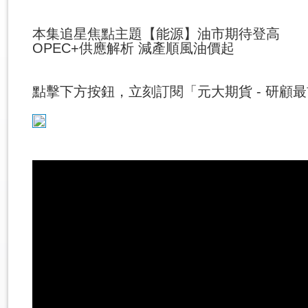
本集追星焦點主題【能源】油市期待登高
OPEC+供應解析 減產順風油價起
點擊下方按鈕，立刻訂閱「元大期貨 - 研顧最