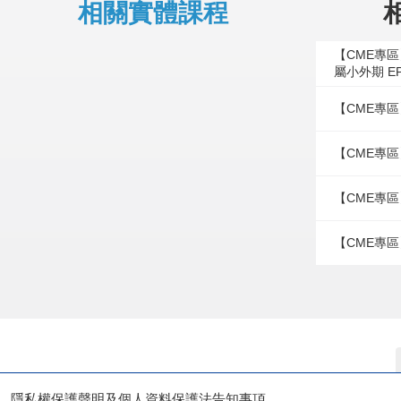
相關實體課程
【CME專
屬小外期 E
【CME專區
【CME專區
【CME專區
【CME專區
隱私權保護聲明及個人資料保護法告知事項