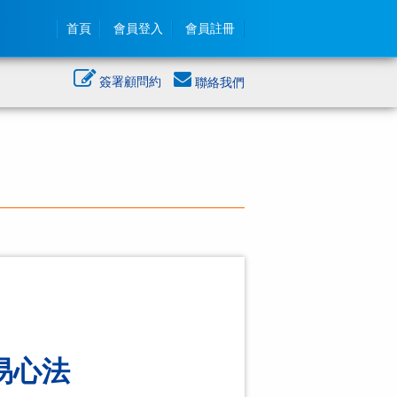
首頁
會員登入
會員註冊
簽署顧問約
聯絡我們
易心法