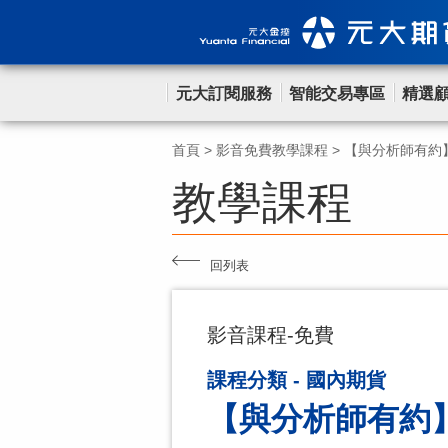
元大訂閱服務
智能交易專區
精選
首頁
>
影音免費教學課程
>
【與分析師有約】
教學課程
回列表
影音課程-免費
課程分類 - 國內期貨
【與分析師有約】