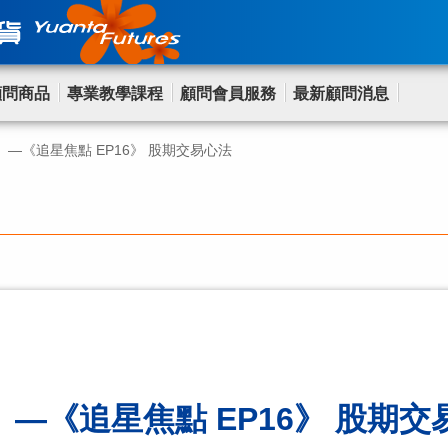
顧問商品
專業教學課程
顧問會員服務
最新顧問消息
—《追星焦點 EP16》 股期交易心法
—《追星焦點 EP16》 股期交