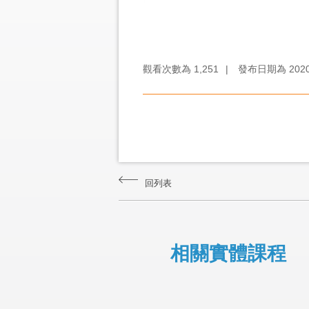
觀看次數為
1,251
|
發布日期為
202
回列表
相關實體課程