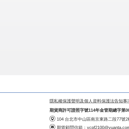
隱私權保護聲明及個人資料保護法告知事
期貨商許可證照字號114年金管期總字第0
104 台北市中山區南京東路二段77號
期貨顧問信箱：
ycpf2100@yuanta.co