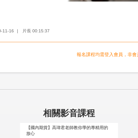
0-11-16
|
片長
00:15:37
報名課程均需登入會員，非會
相關影音課程
【國內期貨】高瑋君老師教你學的專精用的
放心