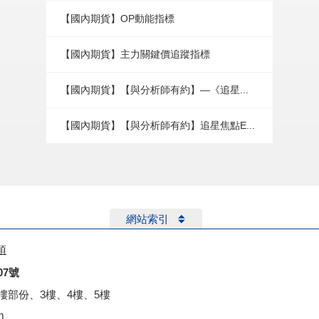
【國內期貨】OP動能指標
【國內期貨】主力關鍵價追蹤指標
【國內期貨】【與分析師有約】—《追星...
【國內期貨】【與分析師有約】追星焦點E...
網站索引
項
07號
2樓部份、3樓、4樓、5樓
m