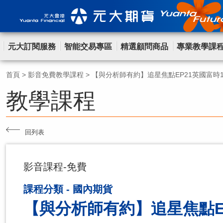
元大訂閱服務
智能交易專區
精選顧問商品
專業教學課
首頁
>
影音免費教學課程
>
【與分析師有約】追星焦點EP21英國富時1
教學課程
回列表
影音課程-免費
課程分類 - 國內期貨
【與分析師有約】追星焦點EP