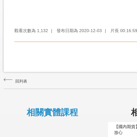
觀看次數為
1,132
|
發布日期為
2020-12-03
|
片長
00:16:5
回列表
相關實體課程
【國內期貨
放心