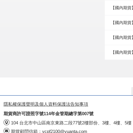
【國內期貨
【國內期貨
【國內期貨
【國內期貨】
隱私權保護聲明及個人資料保護法告知事項
期貨商許可證照字號114年金管期總字第007號
104 台北市中山區南京東路二段77號2樓部份、3樓、4樓、5樓
期貨顧問信箱：
ycpf2100@yuanta.com