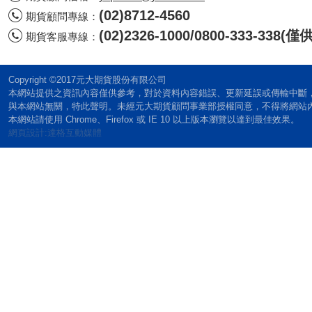
(02)8712-4560
期貨顧問專線：
(02)2326-1000/0800-333-338
期貨客服專線：
Copyright ©2017元大期貨股份有限公司
本網站提供之資訊內容僅供參考，對於資料內容錯誤、更新延誤或傳輸中斷
與本網站無關，特此聲明。未經元大期貨顧問事業部授權同意，不得將網站
本網站請使用 Chrome、Firefox 或 IE 10 以上版本瀏覽以達到最佳效果。
網頁設計:達格互動媒體