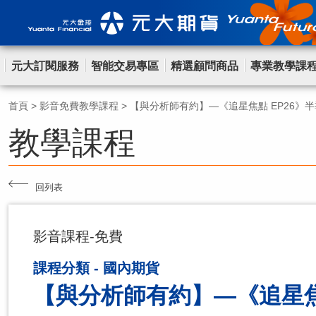
元大訂閱服務
智能交易專區
精選顧問商品
專業教學課
首頁
>
影音免費教學課程
>
【與分析師有約】—《追星焦點 EP26》
教學課程
回列表
影音課程-免費
課程分類 - 國內期貨
【與分析師有約】—《追星焦