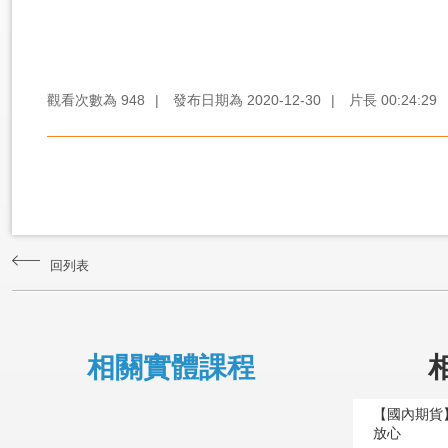
觀看次數為
948
|
發布日期為
2020-12-30
|
片長
00:24:29
回列表
相關實體課程
【國內期貨
放心