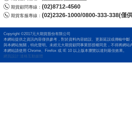
(02)8712-4560
期貨顧問專線：
(02)2326-1000/0800-333-338
期貨客服專線：
Copyright ©2017元大期貨股份有限公司
本網站提供之資訊內容僅供參考，對於資料內容錯誤、更新延誤或傳輸中斷
與本網站無關，特此聲明。未經元大期貨顧問事業部授權同意，不得將網站
本網站請使用 Chrome、Firefox 或 IE 10 以上版本瀏覽以達到最佳效果。
網頁設計:達格互動媒體