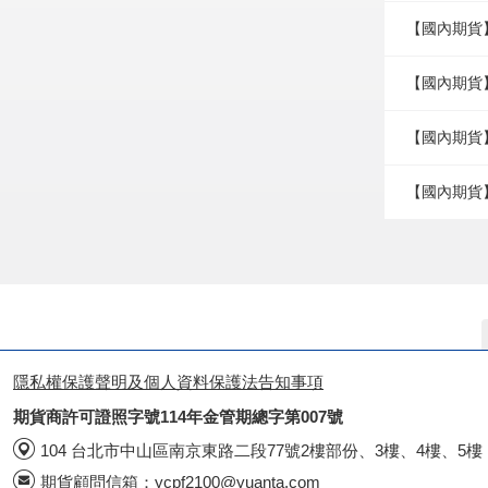
【國內期貨
【國內期貨
【國內期貨
【國內期貨】
隱私權保護聲明及個人資料保護法告知事項
期貨商許可證照字號114年金管期總字第007號
104 台北市中山區南京東路二段77號2樓部份、3樓、4樓、5樓
期貨顧問信箱：
ycpf2100@yuanta.com