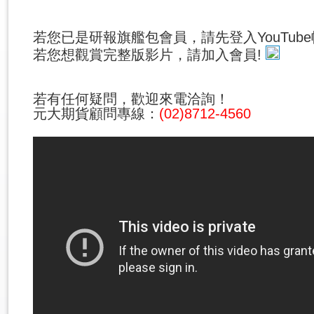
若您已是研報旗艦包會員，請先登入YouTub
若您想觀賞完整版影片，請加入會員!
若有任何疑問，歡迎來電洽詢！
元大期貨顧問專線：
(02)8712-4560