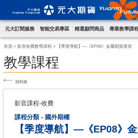
元大訂閱服務
智能交易專區
精選顧問商品
專業教學課
首頁
>
影音收費教學課程
>
【季度導航】—《EP08》金屬期貨展望
教學課程
回列表
影音課程-收費
課程分類 - 國外期權
【季度導航】—《EP08》