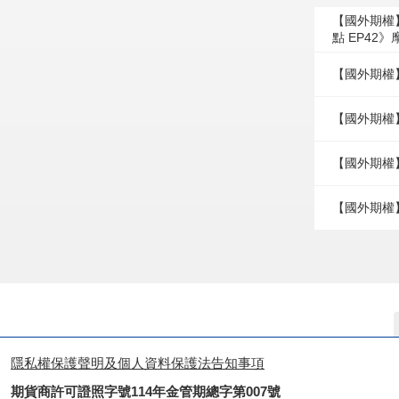
【國外期權
點 EP42
【國外期權
【國外期權】
【國外期權】
【國外期權
隱私權保護聲明及個人資料保護法告知事項
期貨商許可證照字號114年金管期總字第007號