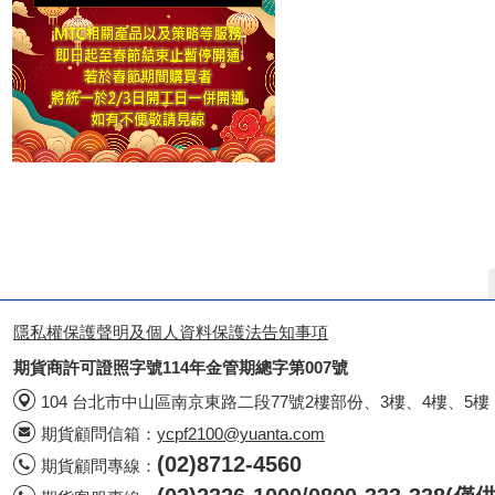
隱私權保護聲明及個人資料保護法告知事項
期貨商許可證照字號114年金管期總字第007號
104 台北市中山區南京東路二段77號2樓部份、3樓、4樓、5樓
期貨顧問信箱：
ycpf2100@yuanta.com
(02)8712-4560
期貨顧問專線：