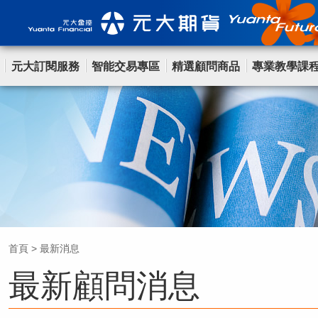
元大訂閱服務
智能交易專區
精選顧問商品
專業教學課
首頁
>
最新消息
最新顧問消息