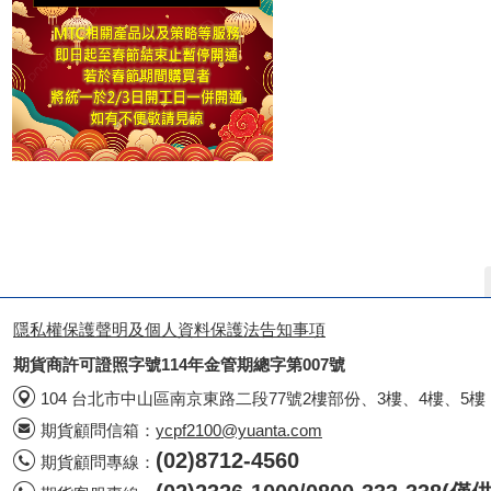
隱私權保護聲明及個人資料保護法告知事項
期貨商許可證照字號114年金管期總字第007號
104 台北市中山區南京東路二段77號2樓部份、3樓、4樓、5樓
期貨顧問信箱：
ycpf2100@yuanta.com
(02)8712-4560
期貨顧問專線：