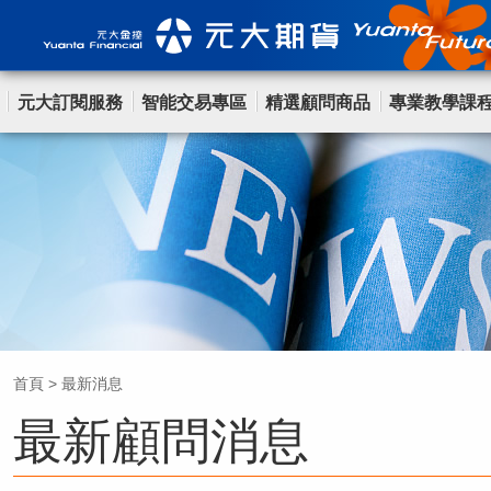
元大訂閱服務
智能交易專區
精選顧問商品
專業教學課
首頁
>
最新消息
最新顧問消息