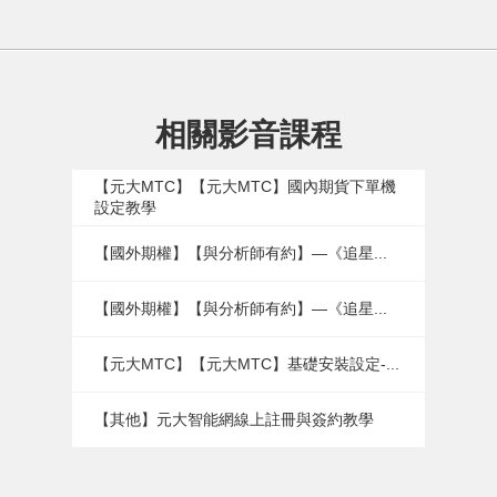
相關影音課程
【元大MTC】【元大MTC】國內期貨下單機
設定教學
【國外期權】【與分析師有約】—《追星...
【國外期權】【與分析師有約】—《追星...
【元大MTC】【元大MTC】基礎安裝設定-...
【其他】元大智能網線上註冊與簽約教學