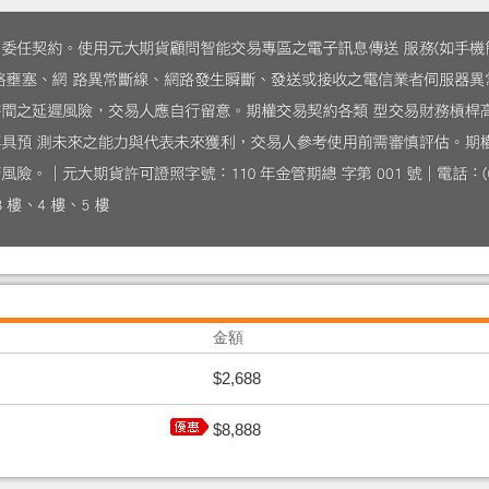
金額
$2,688
$8,888