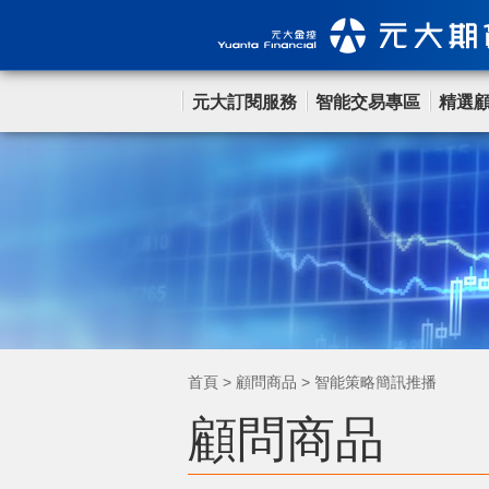
元大訂閱服務
智能交易專區
精選
首頁
>
顧問商品
>
智能策略簡訊推播
顧問商品