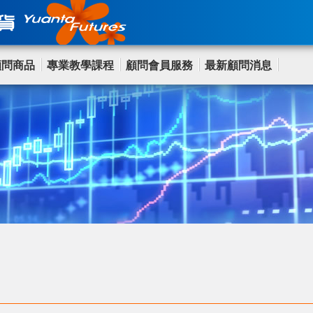
顧問商品
專業教學課程
顧問會員服務
最新顧問消息