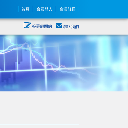
首頁
會員登入
會員註冊
簽署顧問約
聯絡我們