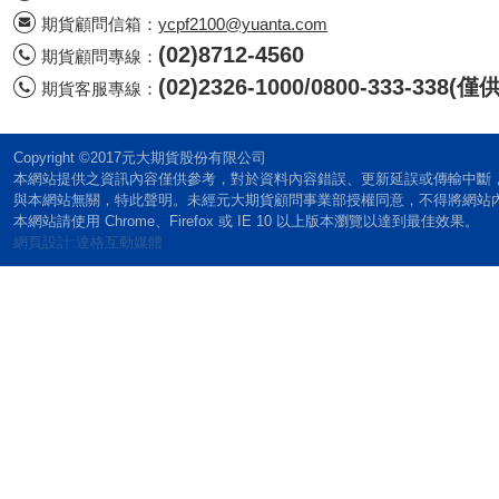
期貨顧問信箱：
ycpf2100@yuanta.com
(02)8712-4560
期貨顧問專線：
(02)2326-1000/0800-333-338
期貨客服專線：
Copyright ©2017元大期貨股份有限公司
本網站提供之資訊內容僅供參考，對於資料內容錯誤、更新延誤或傳輸中斷
與本網站無關，特此聲明。未經元大期貨顧問事業部授權同意，不得將網站
本網站請使用 Chrome、Firefox 或 IE 10 以上版本瀏覽以達到最佳效果。
網頁設計:達格互動媒體