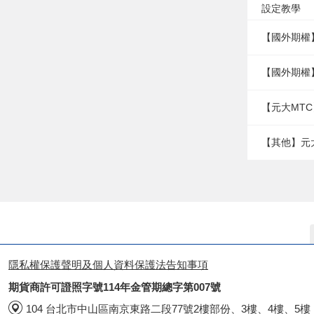
設定教學
【國外期權
【國外期權
【元大MTC
【其他】元
隱私權保護聲明及個人資料保護法告知事項
期貨商許可證照字號114年金管期總字第007號
104 台北市中山區南京東路二段77號2樓部份、3樓、4樓、5樓