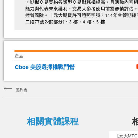
產品
Cboe 美股選擇權戰鬥營
回列表
相關實體課程
【元大MT