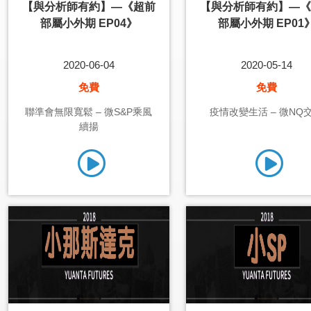
【與分析師有約】—《超前
【與分析師有約】—《
部屬小外期 EP04》
部屬小外期 EP01
2020-06-04
2020-05-14
免費
免費
聯準會無限寬鬆 – 微S&P乘風
疫情改變生活 – 微NQ
續揚