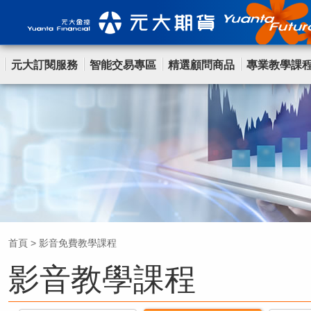
元大訂閱服務
智能交易專區
精選顧問商品
專業教學課
首頁
>
影音免費教學課程
影音教學課程