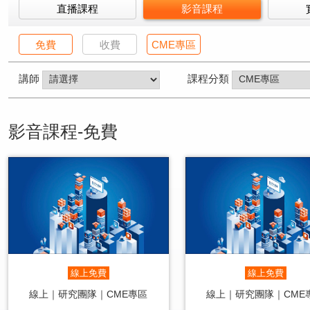
直播課程
影音課程
免費
收費
CME專區
講師
課程分類
影音課程-免費
線上免費
線上免費
線上｜研究團隊｜CME專區
線上｜研究團隊｜CME