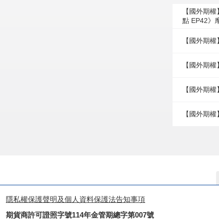
【國外期權
點 EP42
【國外期權
【國外期權】
【國外期權】
【國外期權
隱私權保護聲明及個人資料保護法告知事項
期貨商許可證照字號114年金管期總字第007號