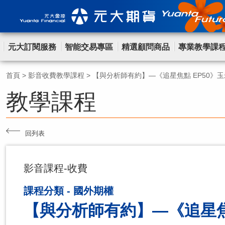
元大訂閱服務
智能交易專區
精選顧問商品
專業教學課
首頁
>
影音收費教學課程
>
【與分析師有約】—《追星焦點 EP50》
教學課程
回列表
影音課程-收費
課程分類 - 國外期權
【與分析師有約】—《追星焦