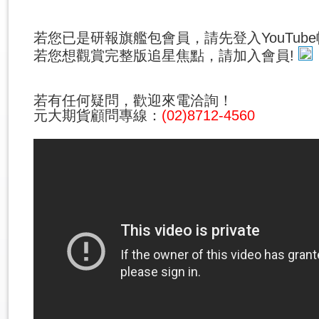
若您已是研報旗艦包會員，請先登入YouTub
若您想觀賞完整版追星焦點，請加入會員!
若有任何疑問，歡迎來電洽詢！
元大期貨顧問專線：
(02)8712-4560