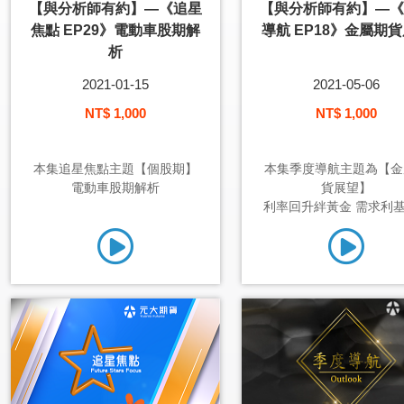
【與分析師有約】—《追星
【與分析師有約】—《
焦點 EP29》電動車股期解
導航 EP18》金屬期
析
2021-01-15
2021-05-06
NT$ 1,000
NT$ 1,000
本集追星焦點主題【個股期】
本集季度導航主題為【金
電動車股期解析
貨展望】
利率回升絆黃金 需求利基穩