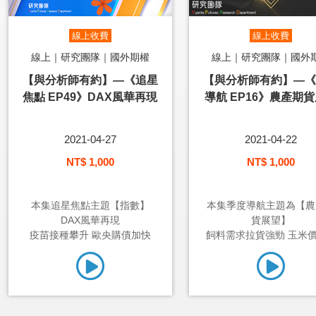
線上收費
線上收費
線上｜研究團隊｜國外期權
線上｜研究團隊｜國外
【與分析師有約】—《追星
【與分析師有約】—《
焦點 EP49》DAX風華再現
導航 EP16》農產期
2021-04-27
2021-04-22
NT$ 1,000
NT$ 1,000
本集追星焦點主題【指數】
本集季度導航主題為【農
DAX風華再現
貨展望】
疫苗接種攀升 歐央購債加快
飼料需求拉貨強勁 玉米價格