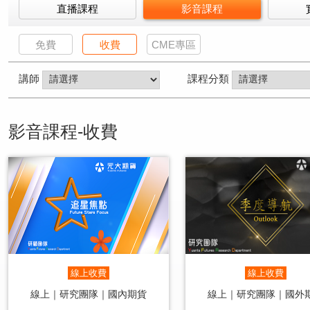
直播課程
影音課程
免費
收費
CME專區
講師
課程分類
影音課程-收費
線上收費
線上收費
線上｜研究團隊｜國內期貨
線上｜研究團隊｜國外