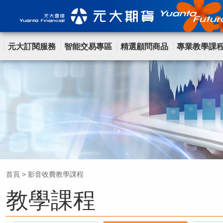
元大訂閱服務
智能交易專區
精選顧問商品
專業教學課
首頁
>
影音收費教學課程
教學課程