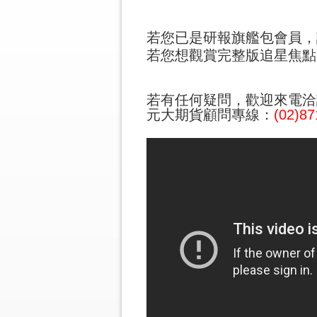
若您已是研報旗艦包會員，請
若您想觀賞完整版追星焦點
若有任何疑問，歡迎來電洽
元大期貨顧問專線：
(02)87