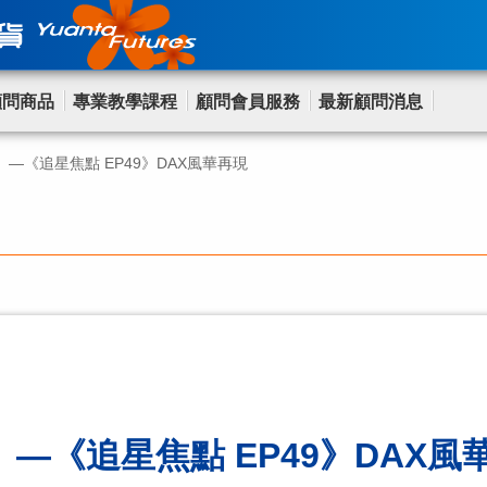
顧問商品
專業教學課程
顧問會員服務
最新顧問消息
—《追星焦點 EP49》DAX風華再現
—《追星焦點 EP49》DAX風