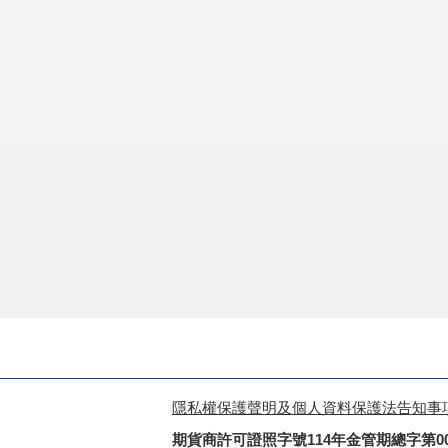
隱私權保護聲明及個人資料保護法告知事
期貨商許可證照字號114年金管期總字第0