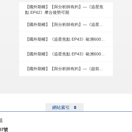
【國外期權】【與分析師有約】—《追星焦
點 EP42》摩台後勢可期
【國外期權】【與分析師有約】—《追星...
【國外期權】《追星焦點 EP43》歐洲600...
【國外期權】《追星焦點 EP43》歐洲600...
【國外期權】【與分析師有約】—《超前...
網站索引
項
07號