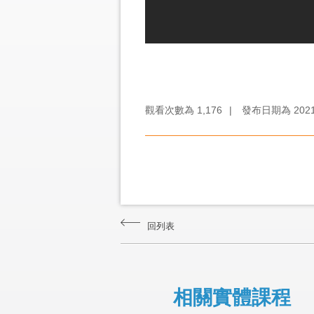
觀看次數為
1,176
|
發布日期為
202
回列表
相關實體課程