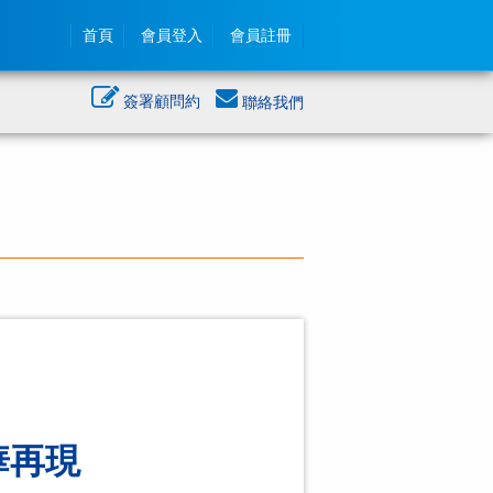
首頁
會員登入
會員註冊
簽署顧問約
聯絡我們
華再現