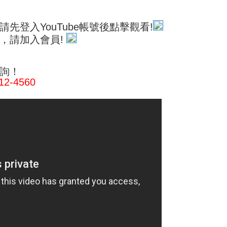
先登入YouTube帳號後點擊觀看!
，請加入會員!
詢！
12-4560