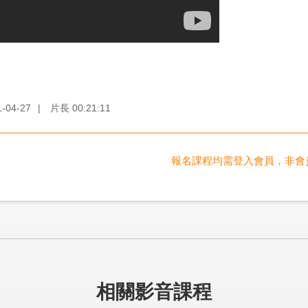
1-04-27
|
片長
00:21:11
報名課程均需登入會員，非會
相關影音課程