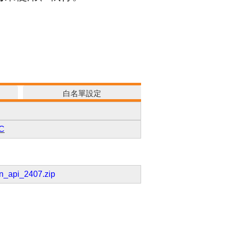
白名單設定
7C
n_api_2407.zip