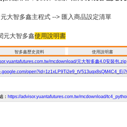
s --> 元大智多鑫主程式 --> 匯入商品設定清單
參閱元大智多鑫
使用說明書
智多鑫歷史資料
使用說明書
dvisor.yuantafutures.com.tw/mcdownload/元大智多鑫4.0安裝包.zip
rive.google.com/open?id=1z1xLP9Ti2e9_tV513uqx8sQM4C4_Ej
連結：
https://advisor.yuantafutures.com.tw/mcdownload/
tc4_pytho