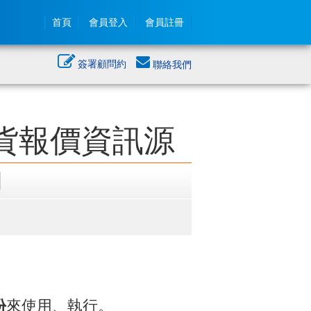
首頁
會員登入
會員註冊
簽署顧問約
聯絡我們
期貨報價資訊源
份
來使用、執行。