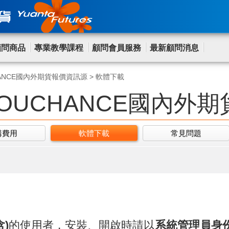
顧問商品
專業教學課程
顧問會員服務
最新顧問消息
HANCE國內外期貨報價資訊源
>
軟體下載
OUCHANCE國內外
購費用
軟體下載
常見問題
含
)
的使用者，安裝、開啟時請以
系統管理員身