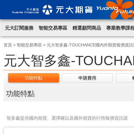
元大訂閱服務
智能交易專區
精選顧問商品
專業教學課
首頁
>
智能交易專區
>
元大智多鑫-TOUCHANCE國內外期貨報價資訊
元大智多鑫-TOUCH
功能特點
申購費用
功能特點
智多鑫提供國內期貨、選擇權以及國外期貨的行情報價資訊源