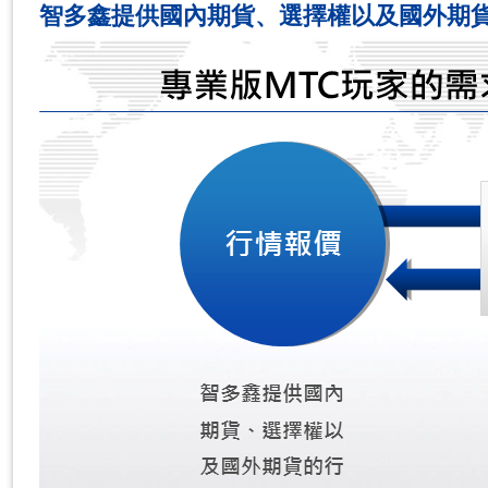
智多鑫提供國內期貨、選擇權以及國外期