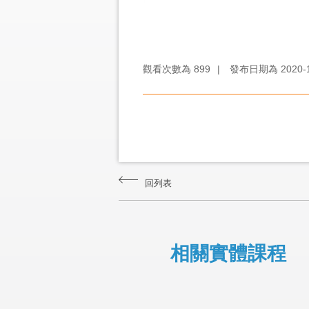
觀看次數為
899
|
發布日期為
2020-
回列表
相關實體課程