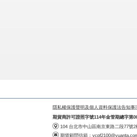
隱私權保護聲明及個人資料保護法告知事
期貨商許可證照字號114年金管期總字第0
104 台北市中山區南京東路二段77號
期貨顧問信箱：
ycpf2100@yuanta.co