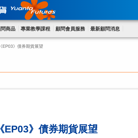
顧問商品
專業教學課程
顧問會員服務
最新顧問消息
EP03》債券期貨展望
EP03》債券期貨展望