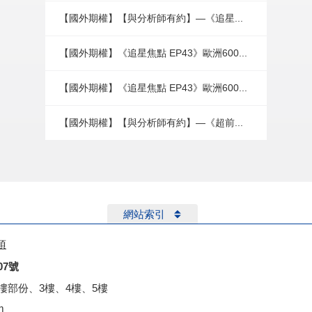
【國外期權】【與分析師有約】—《追星...
【國外期權】《追星焦點 EP43》歐洲600...
【國外期權】《追星焦點 EP43》歐洲600...
【國外期權】【與分析師有約】—《超前...
網站索引
項
07號
2樓部份、3樓、4樓、5樓
m