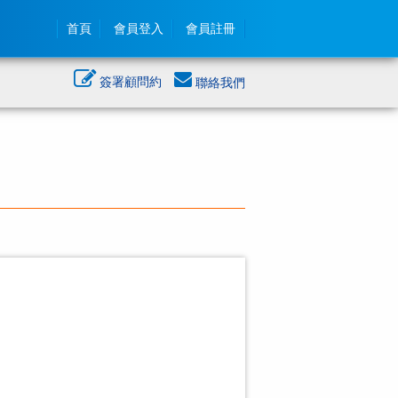
首頁
會員登入
會員註冊
簽署顧問約
聯絡我們