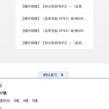
【國外期權】【與分析師有約】—《追星...
【國外期權】《追星焦點 EP43》歐洲600...
【國外期權】《追星焦點 EP43》歐洲600...
【國外期權】【與分析師有約】—《超前...
網站索引
項
07號
2樓部份、3樓、4樓、5樓
m