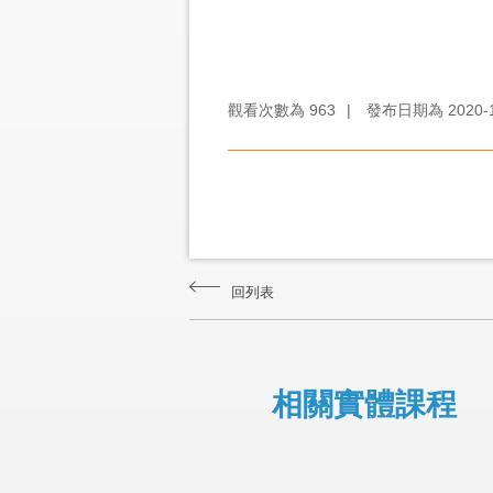
觀看次數為
963
|
發布日期為
2020-
回列表
相關實體課程