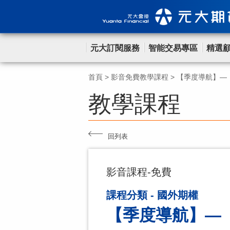
元大訂閱服務
智能交易專區
精選
首頁
>
影音免費教學課程
>
【季度導航】—《
教學課程
回列表
影音課程-免費
課程分類 - 國外期權
【季度導航】—《