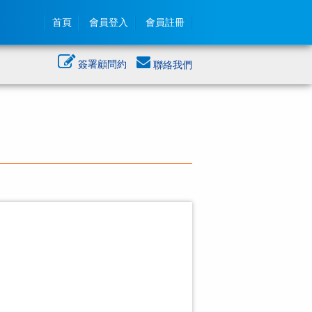
首頁
會員登入
會員註冊
簽署顧問約
聯絡我們