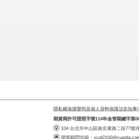
隱私權保護聲明及個人資料保護法告知事
期貨商許可證照字號114年金管期總字第0
104 台北市中山區南京東路二段77號
期貨顧問信箱：
ycpf2100@yuanta.co