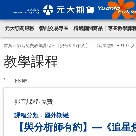
元大訂閱服務
智能交易專區
精選顧問商品
專業教學課
首頁
>
影音免費教學課程
>
【與分析師有約】—《追星焦點 EP19》
教學課程
回列表
影音課程-免費
課程分類 - 國外期權
【與分析師有約】—《追星焦