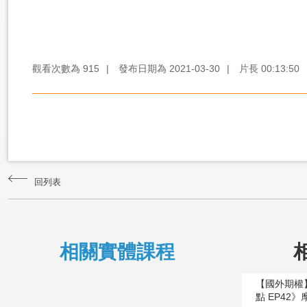
觀看次數為
915
|
發布日期為
2021-03-30
|
片長
00:13:50
回列表
相關實體課程
【國外期權
點 EP42