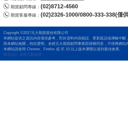
(02)8712-4560
期貨顧問專線：
(02)2326-1000/0800-333-338
期貨客服專線：
Copyright ©2017元大期貨股份有限公司
本網站提供之資訊內容僅供參考，對於資料內容錯誤、更新延誤或傳輸中斷
與本網站無關，特此聲明。未經元大期貨顧問事業部授權同意，不得將網站
本網站請使用 Chrome、Firefox 或 IE 10 以上版本瀏覽以達到最佳效果。
網頁設計:達格互動媒體