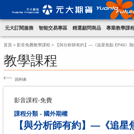
元大訂閱服務
智能交易專區
精選顧問商品
專業教學課
首頁
>
影音免費教學課程
>
【與分析師有約】—《追星焦點 EP46》
教學課程
回列表
影音課程-免費
課程分類 - 國外期權
【與分析師有約】—《追星焦