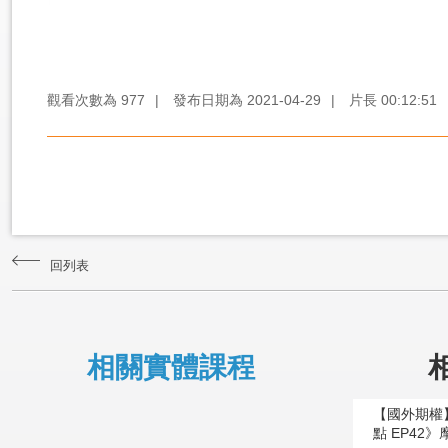
觀看次數為
977
|
發布日期為
2021-04-29
|
片長
00:12:51
回列表
相關實體課程
【國外期權
點 EP42