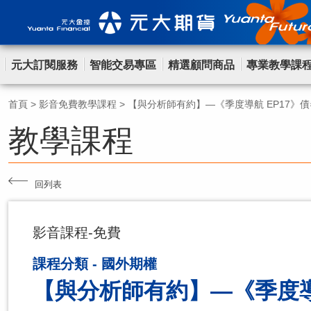
元大訂閱服務
智能交易專區
精選顧問商品
專業教學課
首頁
>
影音免費教學課程
>
【與分析師有約】—《季度導航 EP17》
教學課程
回列表
影音課程-免費
課程分類 - 國外期權
【與分析師有約】—《季度導