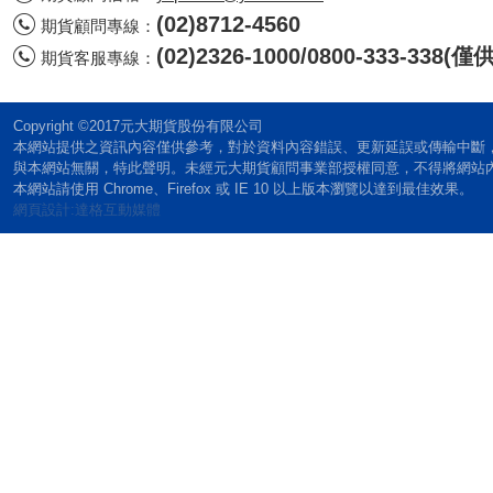
(02)8712-4560
期貨顧問專線：
(02)2326-1000/0800-333-338
期貨客服專線：
Copyright ©2017元大期貨股份有限公司
本網站提供之資訊內容僅供參考，對於資料內容錯誤、更新延誤或傳輸中斷
與本網站無關，特此聲明。未經元大期貨顧問事業部授權同意，不得將網站
本網站請使用 Chrome、Firefox 或 IE 10 以上版本瀏覽以達到最佳效果。
網頁設計:達格互動媒體