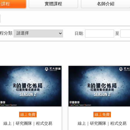
音課程
實體課程
名師介紹
程分類
日期:
至
線上免費
線上免費
線上｜研究團隊｜程式交易
線上｜研究團隊｜程式交易