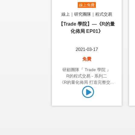
線上免費
線上｜研究團隊｜程式交易
【Trade 學院】—《R的量
化佈局 EP01》
2021-03-17
免費
研顧團隊『 Trade 學院 』
R的程式交易 - 系列二
《R的量化佈局 打造完整交...