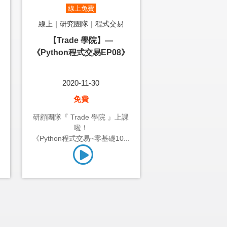
線上免費
線上｜研究團隊｜程式交易
【Trade 學院】—
《Python程式交易EP08》
2020-11-30
免費
研顧團隊『 Trade 學院 』上課
啦！
《Python程式交易~零基礎10...