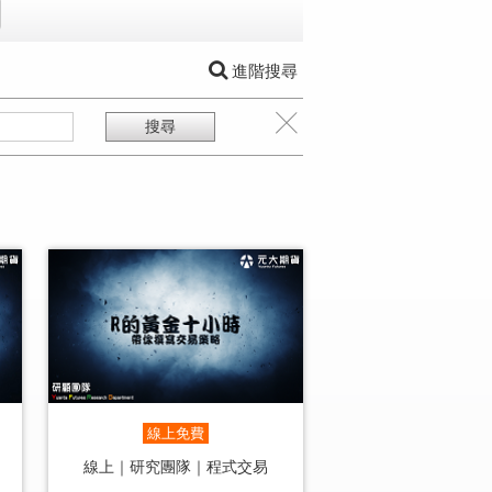
進階搜尋
線上免費
線上｜研究團隊｜程式交易