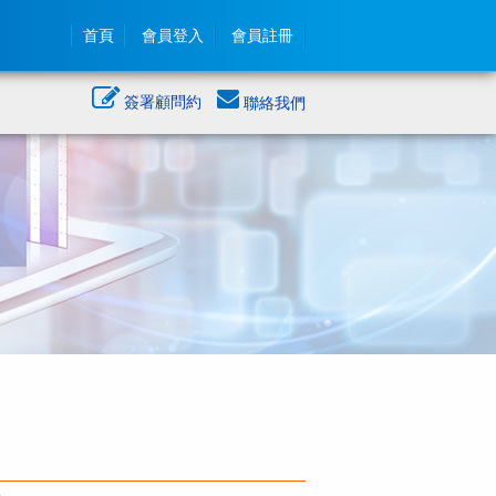
首頁
會員登入
會員註冊
簽署顧問約
聯絡我們