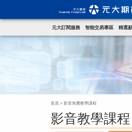
元大訂閱服務
智能交易專區
精選
首頁
>
影音免費教學課程
影音教學課程