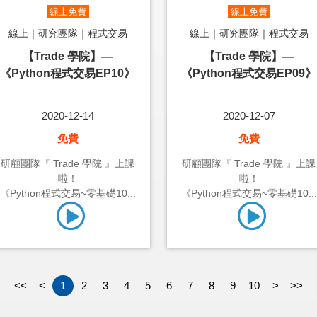
線上免費
線上免費
線上｜研究團隊｜程式交易
線上｜研究團隊｜程式交易
【Trade 學院】—
【Trade 學院】—
《Python程式交易EP10》
《Python程式交易EP09》
2020-12-14
2020-12-07
免費
免費
研顧團隊『 Trade 學院 』上課
研顧團隊『 Trade 學院 』上課
啦！
啦！
《Python程式交易~零基礎10...
《Python程式交易~零基礎10...
<<
<
1
2
3
4
5
6
7
8
9
10
>
>>