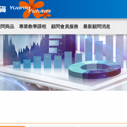
顧問商品
專業教學課程
顧問會員服務
最新顧問消息