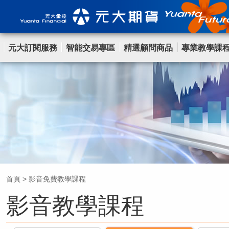
元大訂閱服務
智能交易專區
精選顧問商品
專業教學課
首頁
>
影音免費教學課程
影音教學課程