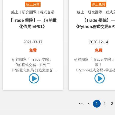
線上免費
線上免費
線上｜研究團隊｜程式交易
線上｜研究團隊｜程式
【Trade 學院】—《R的量
【Trade 學院】—
化佈局 EP01》
《Python程式交易EP
2021-03-17
2020-12-14
免費
免費
研顧團隊『 Trade 學院 』
研顧團隊『 Trade 學院 
R的程式交易 - 系列二
啦！
《R的量化佈局 打造完整交...
《Python程式交易~零基礎1
<<
<
1
2
3