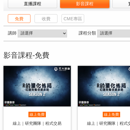
直播課程
影音課程
免費
收費
CME專區
講師
課程分類
影音課程-免費
線上免費
線上免費
線上｜研究團隊｜程式交易
線上｜研究團隊｜程式