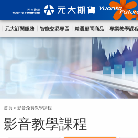
元大訂閱服務
智能交易專區
精選顧問商品
專業教學課
首頁
>
影音免費教學課程
影音教學課程