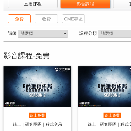
直播課程
影音課程
免費
收費
CME專區
講師
課程分類
影音課程-免費
線上免費
線上免費
線上｜研究團隊｜程式交易
線上｜研究團隊｜程式