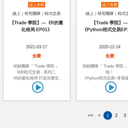
線上免費
線上免費
線上｜研究團隊｜程式交易
線上｜研究團隊｜程式
【Trade 學院】—《R的量
【Trade 學院】—
化佈局 EP01》
《Python程式交易EP
2021-03-17
2020-12-14
免費
免費
研顧團隊『 Trade 學院 』
研顧團隊『 Trade 學院 
R的程式交易 - 系列二
啦！
《R的量化佈局 打造完整交...
《Python程式交易~零基礎1
<<
<
1
2
3