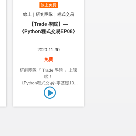
線上免費
線上｜研究團隊｜程式交易
【Trade 學院】—
《Python程式交易EP08》
2020-11-30
免費
研顧團隊『 Trade 學院 』上課
啦！
《Python程式交易~零基礎10...