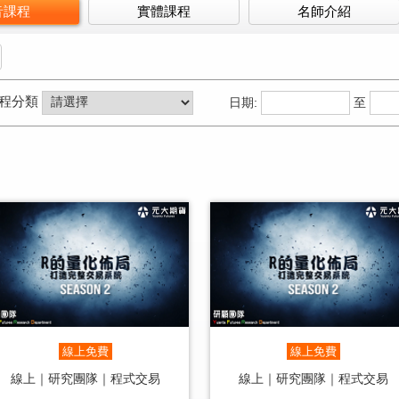
音課程
實體課程
名師介紹
程分類
日期:
至
線上免費
線上免費
線上｜研究團隊｜程式交易
線上｜研究團隊｜程式交易