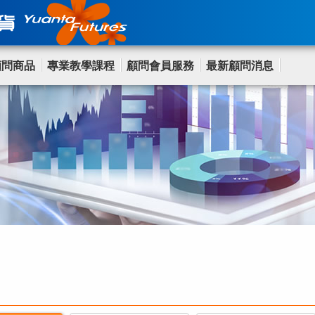
顧問商品
專業教學課程
顧問會員服務
最新顧問消息