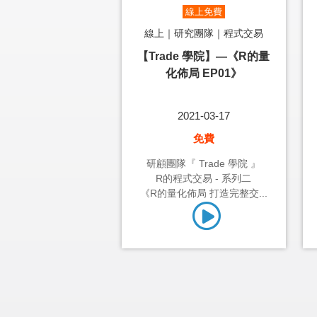
線上免費
線上｜研究團隊｜程式交易
【Trade 學院】—《R的量
化佈局 EP01》
2021-03-17
免費
研顧團隊『 Trade 學院 』
R的程式交易 - 系列二
《R的量化佈局 打造完整交...