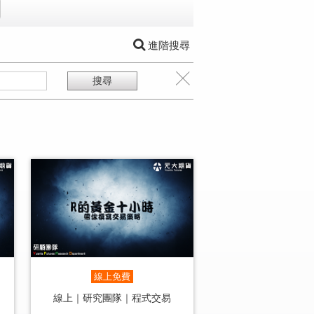
進階搜尋
線上免費
線上｜研究團隊｜程式交易