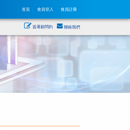
首頁
會員登入
會員註冊
簽署顧問約
聯絡我們