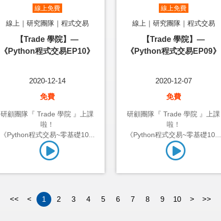
線上免費
線上免費
線上｜研究團隊｜程式交易
線上｜研究團隊｜程式交易
【Trade 學院】—
【Trade 學院】—
《Python程式交易EP10》
《Python程式交易EP09》
2020-12-14
2020-12-07
免費
免費
研顧團隊『 Trade 學院 』上課
研顧團隊『 Trade 學院 』上課
啦！
啦！
《Python程式交易~零基礎10...
《Python程式交易~零基礎10...
<<
<
1
2
3
4
5
6
7
8
9
10
>
>>