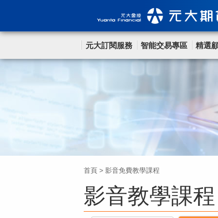
元大訂閱服務
智能交易專區
精選
首頁
>
影音免費教學課程
影音教學課程