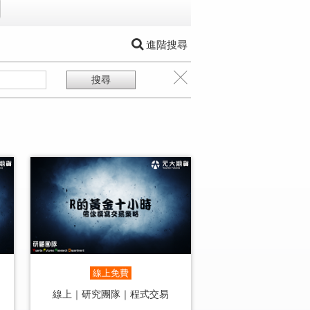
進階搜尋
線上免費
線上｜研究團隊｜程式交易