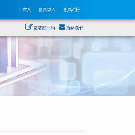
首頁
會員登入
會員註冊
簽署顧問約
聯絡我們