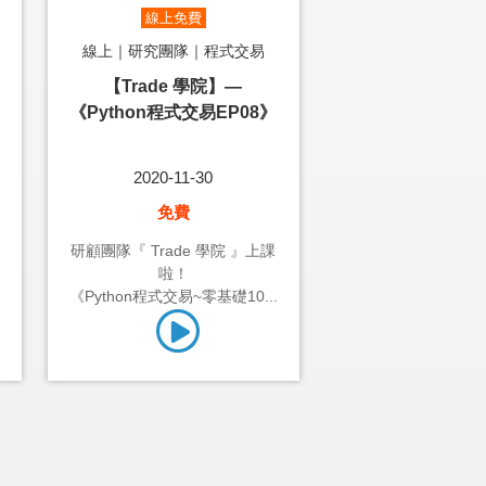
線上免費
線上｜研究團隊｜程式交易
【Trade 學院】—
《Python程式交易EP08》
2020-11-30
免費
研顧團隊『 Trade 學院 』上課
啦！
《Python程式交易~零基礎10...