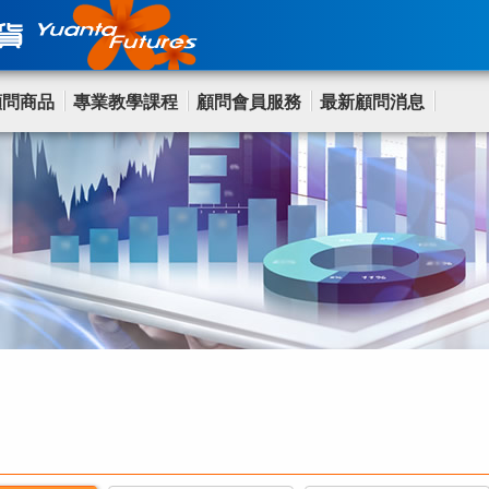
顧問商品
專業教學課程
顧問會員服務
最新顧問消息