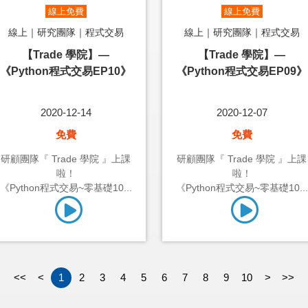
線上免費
線上免費
線上｜研究團隊｜程式交易
線上｜研究團隊｜程式交易
【Trade 學院】—
【Trade 學院】—
《Python程式交易EP10》
《Python程式交易EP09》
2020-12-14
2020-12-07
免費
免費
研顧團隊『 Trade 學院 』上課
研顧團隊『 Trade 學院 』上課
啦！
啦！
《Python程式交易~零基礎10...
《Python程式交易~零基礎10...
<<
<
1
2
3
4
5
6
7
8
9
10
>
>>