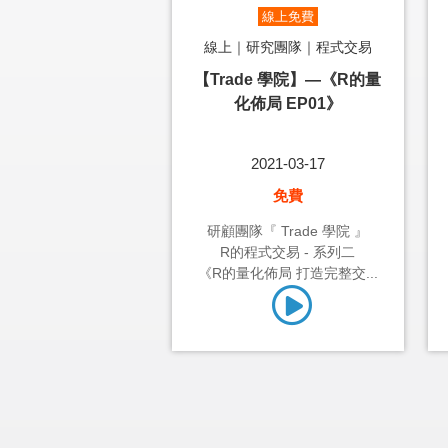
線上免費
線上｜研究團隊｜程式交易
【Trade 學院】—《R的量
化佈局 EP01》
2021-03-17
免費
研顧團隊『 Trade 學院 』
R的程式交易 - 系列二
《R的量化佈局 打造完整交...