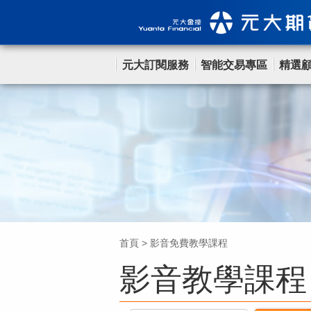
元大訂閱服務
智能交易專區
精選
首頁
>
影音免費教學課程
影音教學課程