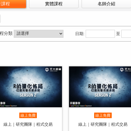
音課程
實體課程
名師介紹
程分類
日期:
至
線上免費
線上免費
線上｜研究團隊｜程式交易
線上｜研究團隊｜程式交易