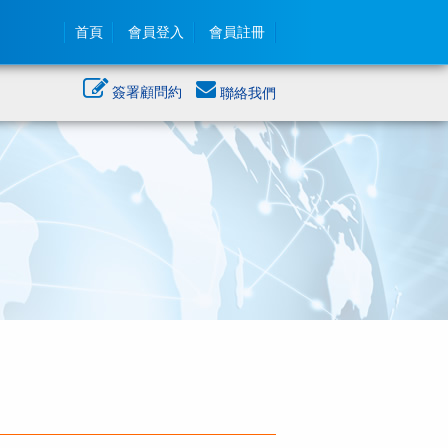
首頁
會員登入
會員註冊
簽署顧問約
聯絡我們