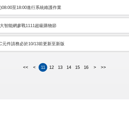
)08:00至18:00進行系統維護作業
/12元大智能網參戰1111超級購物節
C元件請務必於10/13前更新至新版
<<
<
11
12
13
14
15
16
>
>>