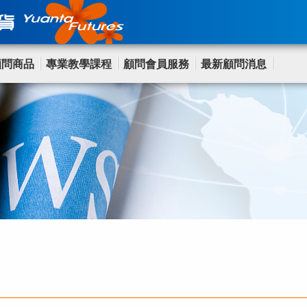
顧問商品
專業教學課程
顧問會員服務
最新顧問消息