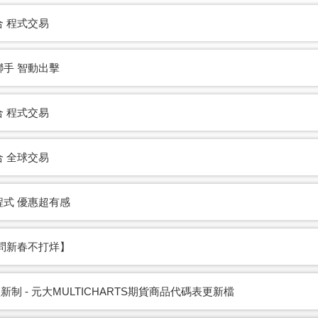
 程式交易
手 智動出擊
 程式交易
 全球交易
式 優惠超有感
問新春不打烊】
新制 - 元大MULTICHARTS期貨商品代碼表更新檔