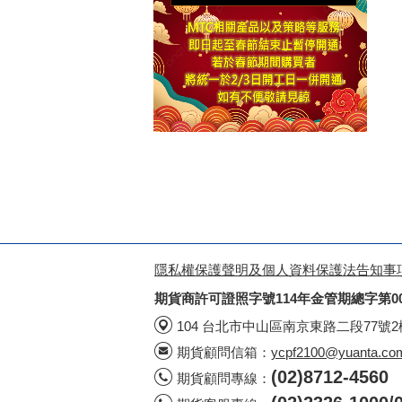
隱私權保護聲明及個人資料保護法告知事
期貨商許可證照字號114年金管期總字第0
104 台北市中山區南京東路二段77號
期貨顧問信箱：
ycpf2100@yuanta.co
(02)8712-4560
期貨顧問專線：