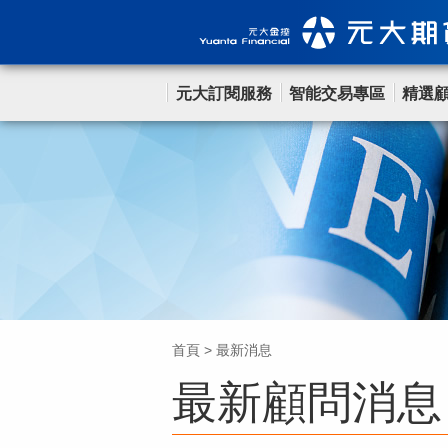
元大訂閱服務
智能交易專區
精選
首頁
>
最新消息
最新顧問消息