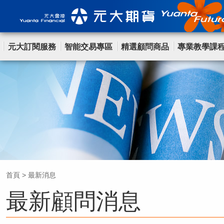
元大訂閱服務
智能交易專區
精選顧問商品
專業教學課
首頁
>
最新消息
最新顧問消息