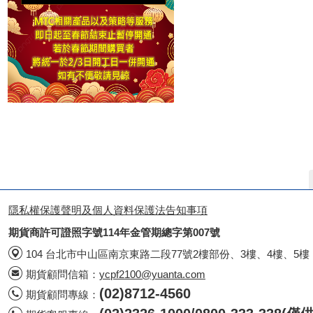
隱私權保護聲明及個人資料保護法告知事項
期貨商許可證照字號114年金管期總字第007號
104 台北市中山區南京東路二段77號2樓部份、3樓、4樓、5樓
期貨顧問信箱：
ycpf2100@yuanta.com
(02)8712-4560
期貨顧問專線：