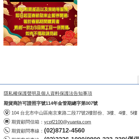
隱私權保護聲明及個人資料保護法告知事項
期貨商許可證照字號114年金管期總字第007號
104 台北市中山區南京東路二段77號2樓部份、3樓、4樓、5樓
期貨顧問信箱：
ycpf2100@yuanta.com
(02)8712-4560
期貨顧問專線：