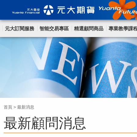
元大訂閱服務
智能交易專區
精選顧問商品
專業教學課
首頁
>
最新消息
最新顧問消息