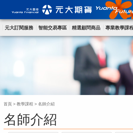
元大訂閱服務
智能交易專區
精選顧問商品
專業教學課
首頁
>
教學課程
>
名師介紹
名師介紹