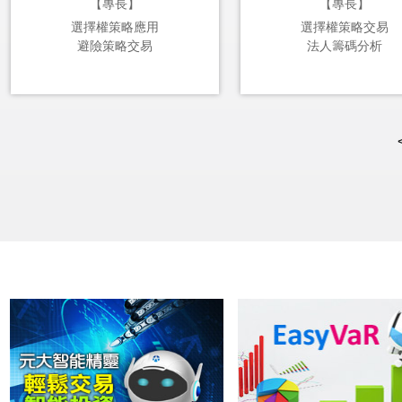
【專長】
【專長】
選擇權策略應用
選擇權策略交易
避險策略交易
法人籌碼分析