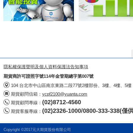
隱私權保護聲明及個人資料保護法告知事項
期貨商許可證照字號114年金管期總字第007號
104 台北市中山區南京東路二段77號2樓部份、3樓、4樓、5樓
期貨顧問信箱：
ycpf2100@yuanta.com
(02)8712-4560
期貨顧問專線：
(02)2326-1000/0800-333-338
期貨客服專線：
Copyright ©2017元大期貨股份有限公司