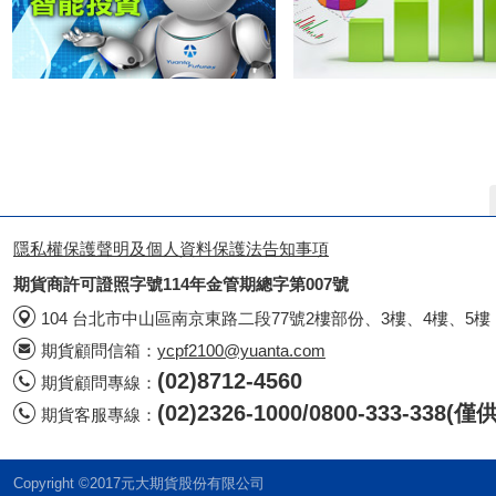
隱私權保護聲明及個人資料保護法告知事項
期貨商許可證照字號114年金管期總字第007號
104 台北市中山區南京東路二段77號2樓部份、3樓、4樓、5樓
期貨顧問信箱：
ycpf2100@yuanta.com
(02)8712-4560
期貨顧問專線：
(02)2326-1000/0800-333-338
期貨客服專線：
Copyright ©2017元大期貨股份有限公司