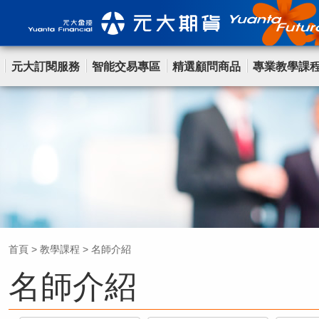
元大訂閱服務
智能交易專區
精選顧問商品
專業教學課
首頁
>
教學課程
>
名師介紹
名師介紹