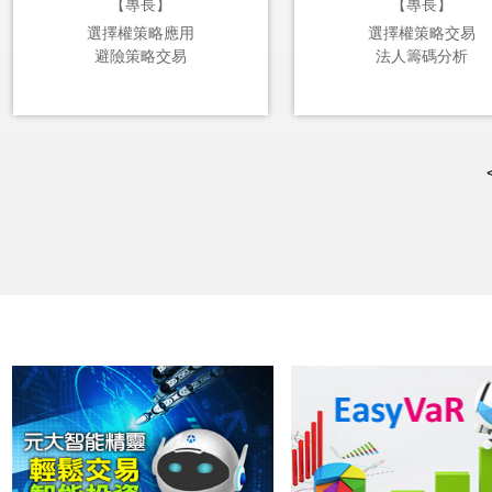
【專長】
【專長】
選擇權策略應用
選擇權策略交易
避險策略交易
法人籌碼分析