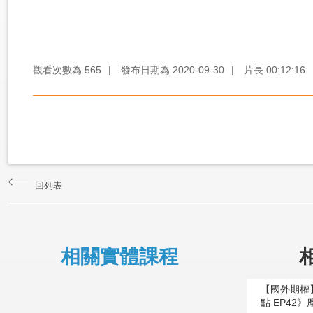
觀看次數為
565
|
發布日期為
2020-09-30
|
片長
00:12:16
回列表
相關實體課程
【國外期權
點 EP42