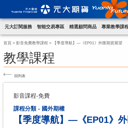
元大訂閱服務
智能交易專區
精選顧問商品
專業教學課
首頁
>
影音免費教學課程
>
【季度導航】—《EP01》外匯期貨展望
教學課程
回列表
影音課程-免費
課程分類 - 國外期權
【季度導航】—《EP01》