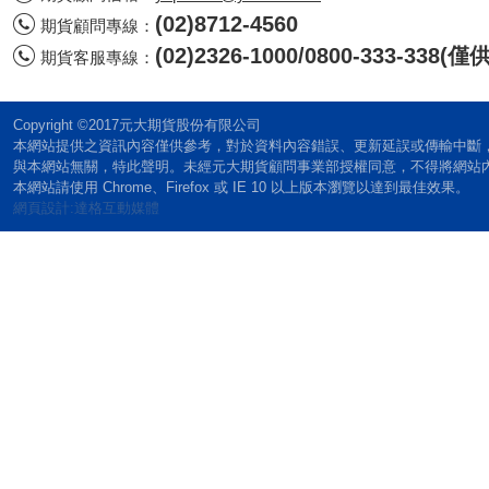
(02)8712-4560
期貨顧問專線：
(02)2326-1000/0800-333-338
期貨客服專線：
Copyright ©2017元大期貨股份有限公司
本網站提供之資訊內容僅供參考，對於資料內容錯誤、更新延誤或傳輸中斷
與本網站無關，特此聲明。未經元大期貨顧問事業部授權同意，不得將網站
本網站請使用 Chrome、Firefox 或 IE 10 以上版本瀏覽以達到最佳效果。
網頁設計:達格互動媒體