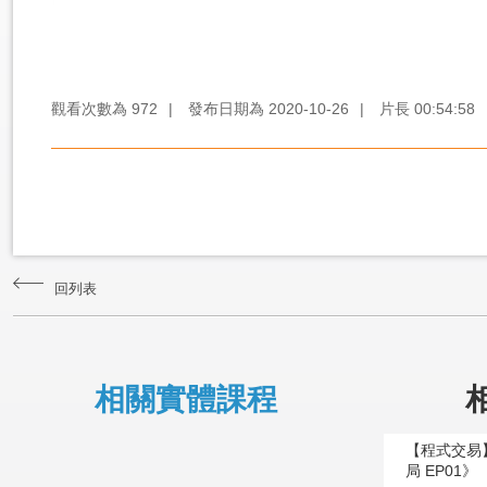
觀看次數為
972
|
發布日期為
2020-10-26
|
片長
00:54:58
回列表
相關實體課程
【程式交易】
局 EP01》