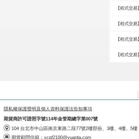
【程式交易
【程式交易】
【程式交易
【程式交易】
隱私權保護聲明及個人資料保護法告知事項
期貨商許可證照字號114年金管期總字第007號
104 台北市中山區南京東路二段77號2樓部份、3樓、4樓、5樓
期貨顧問信箱：
ycpf2100@yuanta.com