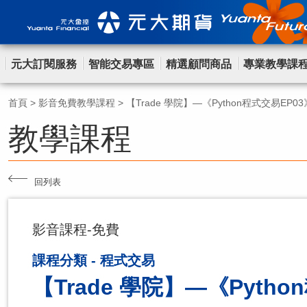
元大訂閱服務
智能交易專區
精選顧問商品
專業教學課
首頁
>
影音免費教學課程
>
【Trade 學院】—《Python程式交易EP03
教學課程
回列表
影音課程-免費
課程分類 - 程式交易
【Trade 學院】—《Pytho