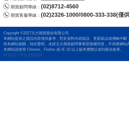
(02)8712-4560
期貨顧問專線：
(02)2326-1000/0800-333-338
期貨客服專線：
Copyright ©2017元大期貨股份有限公司
本網站提供之資訊內容僅供參考，對於資料內容錯誤、更新延誤或傳輸中斷
與本網站無關，特此聲明。未經元大期貨顧問事業部授權同意，不得將網站
本網站請使用 Chrome、Firefox 或 IE 10 以上版本瀏覽以達到最佳效果。
網頁設計:達格互動媒體