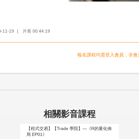
0-11-19
|
片長
00:44:19
報名課程均需登入會員，非會
相關影音課程
【程式交易】【Trade 學院】—《R的量化佈
局 EP01》