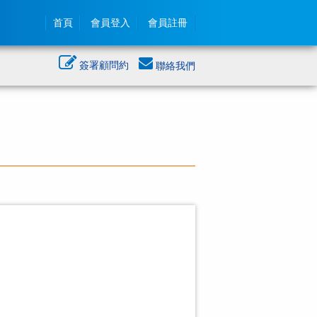
首頁
會員登入
會員註冊
簽署顧問約
聯絡我們