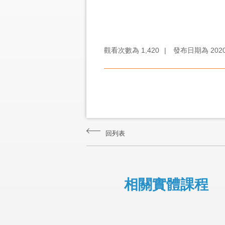
觀看次數為
1,420
|
發布日期為
202
回列表
相關實體課程