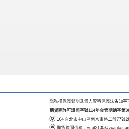
隱私權保護聲明及個人資料保護法告知事
期貨商許可證照字號114年金管期總字第0
104 台北市中山區南京東路二段77號
期貨顧問信箱：
ycpf2100@yuanta.co