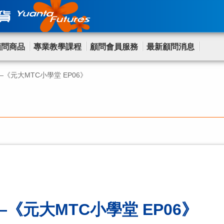
顧問商品
專業教學課程
顧問會員服務
最新顧問消息
】—《元大MTC小學堂 EP06》
】—《元大MTC小學堂 EP06》