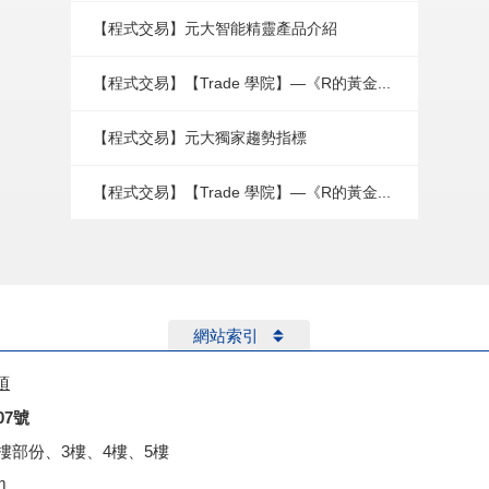
【程式交易】元大智能精靈產品介紹
【程式交易】【Trade 學院】—《R的黃金...
【程式交易】元大獨家趨勢指標
【程式交易】【Trade 學院】—《R的黃金...
網站索引
項
07號
2樓部份、3樓、4樓、5樓
m