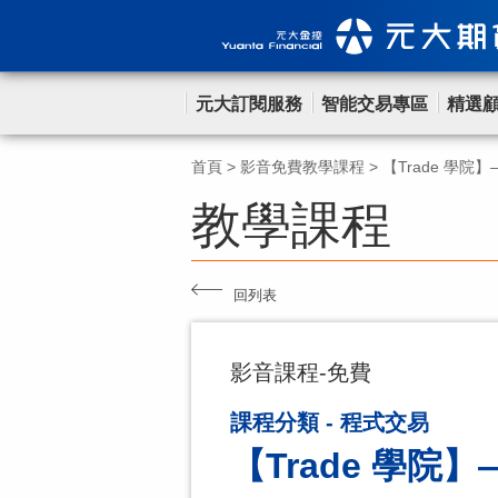
元大訂閱服務
智能交易專區
精選
首頁
>
影音免費教學課程
>
【Trade 學院
教學課程
回列表
影音課程-免費
課程分類 - 程式交易
【Trade 學院