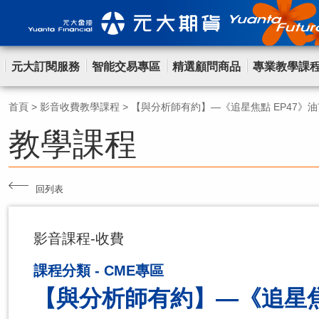
元大訂閱服務
智能交易專區
精選顧問商品
專業教學課
首頁
>
影音收費教學課程
>
【與分析師有約】—《追星焦點 EP47》
教學課程
回列表
影音課程-收費
課程分類 - CME專區
【與分析師有約】—《追星焦