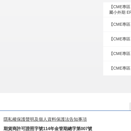
【CME專
屬小外期 E
【CME專區
【CME專區
【CME專區
【CME專區
隱私權保護聲明及個人資料保護法告知事項
期貨商許可證照字號114年金管期總字第007號