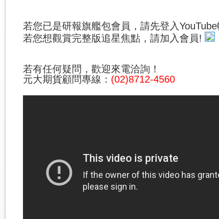
若您已是研報旗艦包會員，請先登入YouTub
若您想觀賞完整版追星焦點，請加入會員!
若有任何疑問，歡迎來電洽詢！
元大期貨顧問專線：
(02)8712-4560