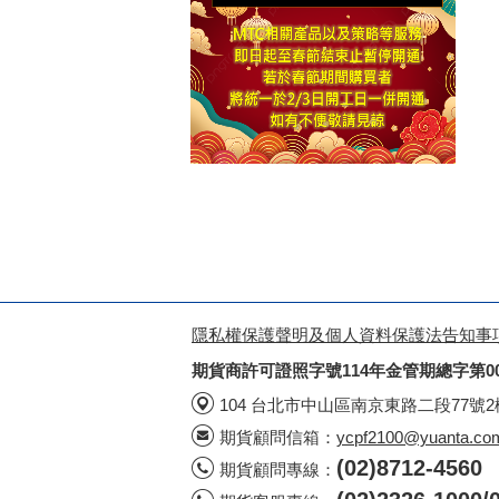
隱私權保護聲明及個人資料保護法告知事
期貨商許可證照字號114年金管期總字第0
104 台北市中山區南京東路二段77號
期貨顧問信箱：
ycpf2100@yuanta.co
(02)8712-4560
期貨顧問專線：