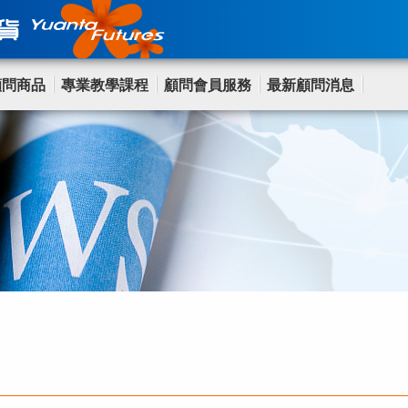
顧問商品
專業教學課程
顧問會員服務
最新顧問消息