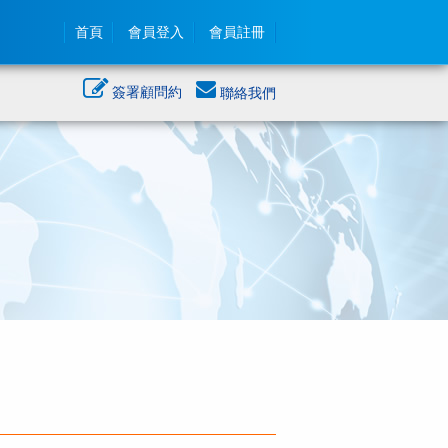
首頁
會員登入
會員註冊
簽署顧問約
聯絡我們