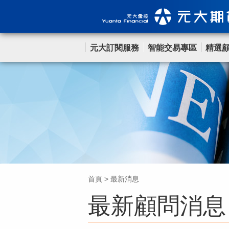
元大訂閱服務
智能交易專區
精選
首頁
>
最新消息
最新顧問消息