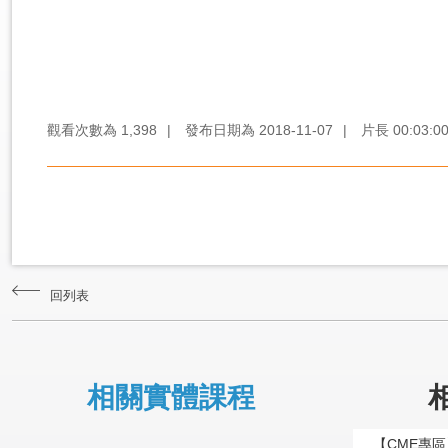
觀看次數為
1,398
|
發布日期為
2018-11-07
|
片長
00:03:0
回列表
相關實體課程
【CME專