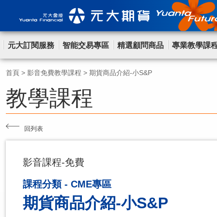
元大訂閱服務
智能交易專區
精選顧問商品
專業教學課
首頁
>
影音免費教學課程
>
期貨商品介紹-小S&P
教學課程
回列表
影音課程-免費
課程分類 - CME專區
期貨商品介紹-小S&P