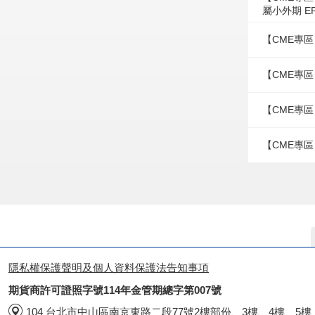
屬小外期 E
【CME專區
【CME專區
【CME專區
【CME專區
隱私權保護聲明及個人資料保護法告知事項
期貨商許可證照字號114年金管期總字第007號
104 台北市中山區南京東路二段77號2樓部份、3樓、4樓、5樓