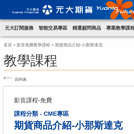
元大訂閱服務
智能交易專區
精選顧問商品
專業教學課
首頁
>
影音免費教學課程
>
期貨商品介紹-小那斯達克
教學課程
回列表
影音課程-免費
課程分類 - CME專區
期貨商品介紹-小那斯達克