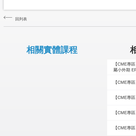
回列表
相關實體課程
【CME專
屬小外期 E
【CME專區
【CME專區
【CME專區
【CME專區