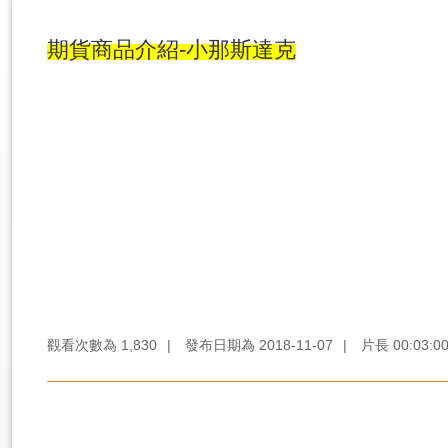
期貨商品介紹-小那斯達克
觀看次數為
1,830
|
發布日期為
2018-11-07
|
片長
00:03:0