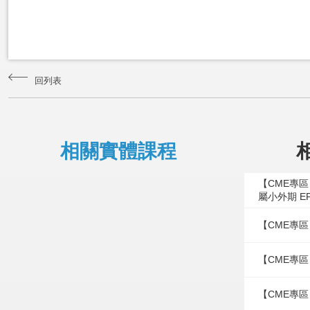
回列表
相關實體課程
【CME專
屬小外期 E
【CME專區
【CME專區
【CME專區