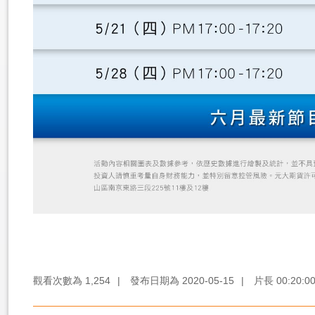
觀看次數為
1,254
|
發布日期為
2020-05-15
|
片長
00:20:0