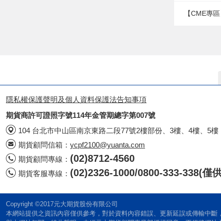
【CME專區
隱私權保護聲明及個人資料保護法告知事項
期貨商許可證照字號114年金管期總字第007號
104 台北市中山區南京東路二段77號2樓部份、3樓、4樓、5樓
期貨顧問信箱：
ycpf2100@yuanta.com
(02)8712-4560
期貨顧問專線：
(02)2326-1000/0800-333-338
期貨客服專線：
Copyright ©2017元大期貨股份有限公司
本網站提供之資訊內容僅供參考，對於資料內容錯誤、更新延誤或傳輸中斷