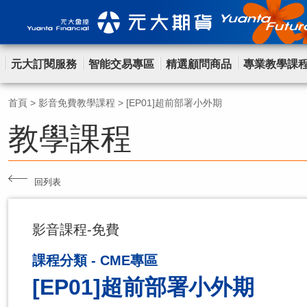
元大訂閱服務
智能交易專區
精選顧問商品
專業教學課
首頁
>
影音免費教學課程
>
[EP01]超前部署小外期
教學課程
回列表
影音課程-免費
課程分類 - CME專區
[EP01]超前部署小外期