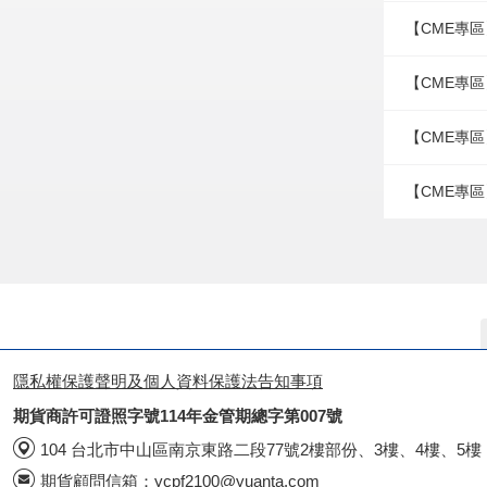
【CME專區
【CME專區
【CME專區
【CME專區
隱私權保護聲明及個人資料保護法告知事項
期貨商許可證照字號114年金管期總字第007號
104 台北市中山區南京東路二段77號2樓部份、3樓、4樓、5樓
期貨顧問信箱：
ycpf2100@yuanta.com