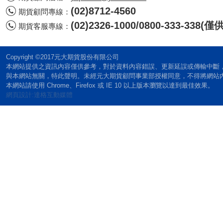
(02)8712-4560
期貨顧問專線：
(02)2326-1000/0800-333-338
期貨客服專線：
Copyright ©2017元大期貨股份有限公司
本網站提供之資訊內容僅供參考，對於資料內容錯誤、更新延誤或傳輸中斷
與本網站無關，特此聲明。未經元大期貨顧問事業部授權同意，不得將網站
本網站請使用 Chrome、Firefox 或 IE 10 以上版本瀏覽以達到最佳效果。
網頁設計:達格互動媒體