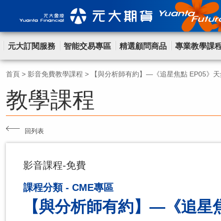
元大訂閱服務
智能交易專區
精選顧問商品
專業教學課
首頁
>
影音免費教學課程
>
【與分析師有約】—《追星焦點 EP05》
教學課程
回列表
影音課程-免費
課程分類 - CME專區
【與分析師有約】—《追星焦