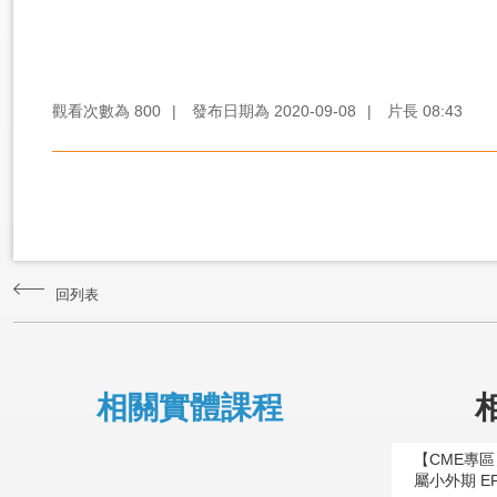
觀看次數為
800
|
發布日期為
2020-09-08
|
片長
08:43
回列表
相關實體課程
【CME專
屬小外期 E