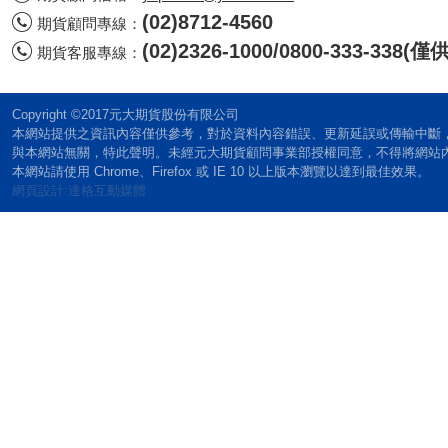
(02)8712-4560
期貨顧問專線：
(02)2326-1000/0800-333-338
期貨客服專線：
Copyright ©2017元大期貨股份有限公司
本網站提供之資訊內容僅供參考，對於資料內容錯誤、更新延誤或傳輸中斷
與本網站無關，特此聲明。未經元大期貨顧問事業部授權同意，不得將網站
本網站請使用 Chrome、Firefox 或 IE 10 以上版本瀏覽以達到最佳效果。
網頁設計:達格互動媒體