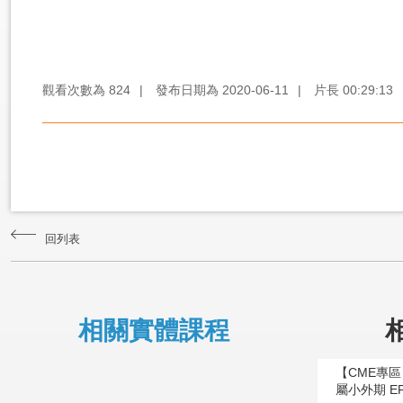
觀看次數為
824
|
發布日期為
2020-06-11
|
片長
00:29:13
回列表
相關實體課程
【CME專
屬小外期 E