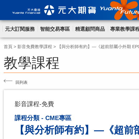
元大訂閱服務
智能交易專區
精選顧問商品
專業教學課
首頁
>
影音免費教學課程
>
【與分析師有約】—《超前部屬小外期 EP
教學課程
回列表
影音課程-免費
課程分類 - CME專區
【與分析師有約】—《超前部