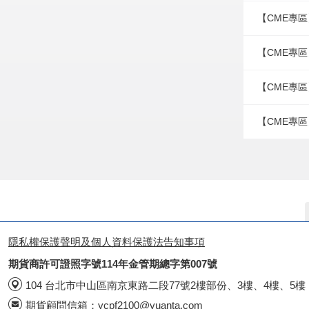
【CME專區
【CME專區
【CME專區
【CME專區
隱私權保護聲明及個人資料保護法告知事項
期貨商許可證照字號114年金管期總字第007號
104 台北市中山區南京東路二段77號2樓部份、3樓、4樓、5樓
期貨顧問信箱：
ycpf2100@yuanta.com