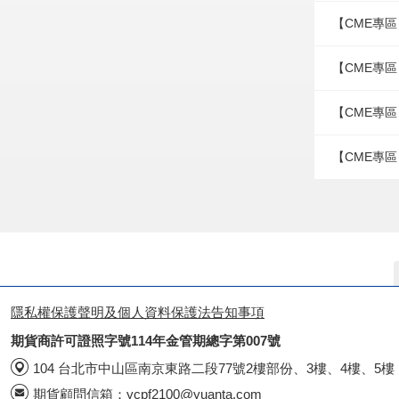
【CME專區
【CME專區
【CME專區
【CME專區
隱私權保護聲明及個人資料保護法告知事項
期貨商許可證照字號114年金管期總字第007號
104 台北市中山區南京東路二段77號2樓部份、3樓、4樓、5樓
期貨顧問信箱：
ycpf2100@yuanta.com