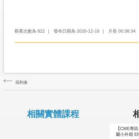
觀看次數為
822
|
發布日期為
2020-12-16
|
片長
00:38:34
回列表
相關實體課程
【CME專
屬小外期 E