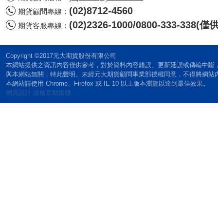
(02)8712-4560
期貨顧問專線：
(02)2326-1000/0800-333-338
期貨客服專線：
Copyright ©2017元大期貨股份有限公司
本網站提供之資訊內容僅供參考，對於資料內容錯誤、更新延誤或傳輸中斷
與本網站無關，特此聲明。未經元大期貨顧問事業部授權同意，不得將網站
本網站請使用 Chrome、Firefox 或 IE 10 以上版本瀏覽以達到最佳效果。
網頁設計:達格互動媒體