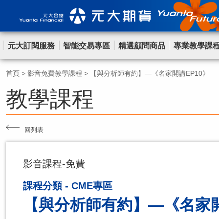
元大訂閱服務
智能交易專區
精選顧問商品
專業教學課
首頁
>
影音免費教學課程
>
【與分析師有約】—《名家開講EP10》
教學課程
回列表
影音課程-免費
課程分類 - CME專區
【與分析師有約】—《名家開